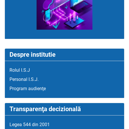
Despre institutie
Rolul I.S.J
Personal I.S.J.
Program audienţe
Transparenţa decizională
Legea 544 din 2001