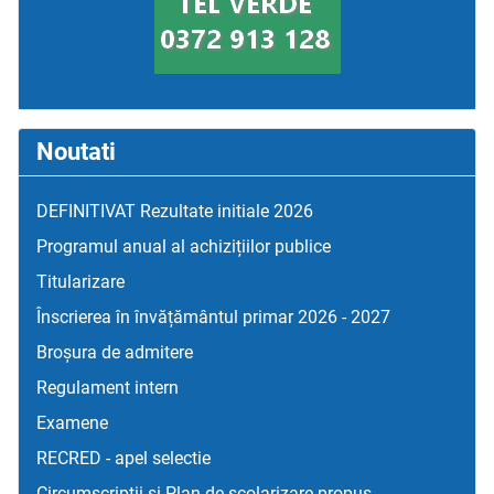
Noutati
DEFINITIVAT Rezultate initiale 2026
Programul anual al achizițiilor publice
Titularizare
Înscrierea în învățământul primar 2026 - 2027
Broșura de admitere
Regulament intern
Examene
RECRED - apel selectie
Circumscriptii si Plan de scolarizare propus