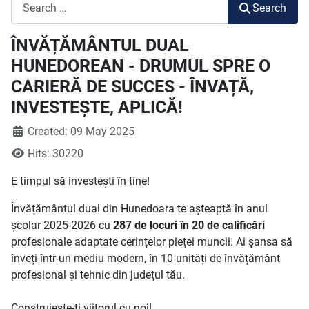
Search
Search
ÎNVĂȚĂMÂNTUL DUAL
HUNEDOREAN - DRUMUL SPRE O
CARIERĂ DE SUCCES - ÎNVAȚĂ,
INVESTEȘTE, APLICĂ!
Created: 09 May 2025
Hits: 30220
E timpul să investești în tine!
Învățământul dual din Hunedoara te așteaptă în anul
școlar 2025-2026 cu
287 de locuri în 20 de calificări
profesionale adaptate cerințelor pieței muncii. Ai șansa să
înveți într-un mediu modern, în 10 unități de învățământ
profesional și tehnic din județul tău.
Construiește-ți viitorul cu noi!