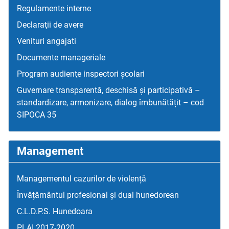
Regulamente interne
Declaraţii de avere
Venituri angajati
Documente manageriale
Program audienţe inspectori școlari
Guvernare transparentă, deschisă și participativă –
standardizare, armonizare, dialog îmbunătățit – cod
SIPOCA 35
Management
Managementul cazurilor de violență
Învățământul profesional și dual hunedorean
C.L.D.P.S. Hunedoara
PLAI 2017-2020