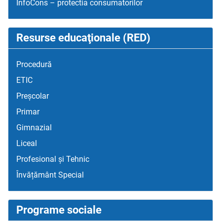
InfoCons – protectia consumatorilor
Resurse educaţionale (RED)
Procedură
ETIC
Preșcolar
Primar
Gimnazial
Liceal
Profesional și Tehnic
Învățământ Special
Programe sociale