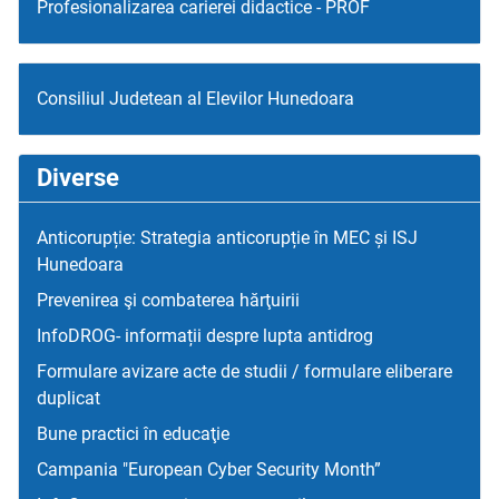
Profesionalizarea carierei didactice - PROF
Consiliul Judetean al Elevilor Hunedoara
Diverse
Anticorupție: Strategia anticorupție în MEC și ISJ
Hunedoara
Prevenirea şi combaterea hărţuirii
InfoDROG- informații despre lupta antidrog
Formulare avizare acte de studii / formulare eliberare
duplicat
Bune practici în educaţie
Campania "European Cyber Security Month”