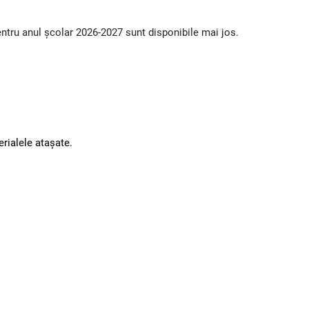
pentru anul școlar 2026-2027 sunt disponibile mai jos.
erialele atașate.