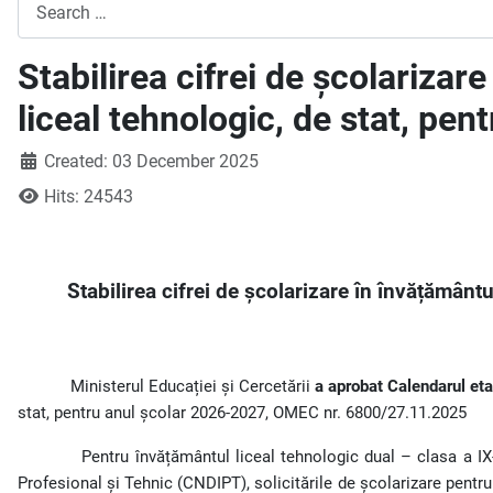
Search
Stabilirea cifrei de școlarizar
liceal tehnologic, de stat, pe
Created: 03 December 2025
Hits: 24543
Stabilirea cifrei de școlarizare în învățământu
Ministerul Educației și Cercetării
a aprobat Calendarul etap
stat, pentru anul școlar 2026-2027, OMEC nr. 6800/27.11.2025
Pentru învățământul liceal tehnologic dual – clasa a IX
Profesional și Tehnic (CNDIPT), solicitările de școlarizare pentru