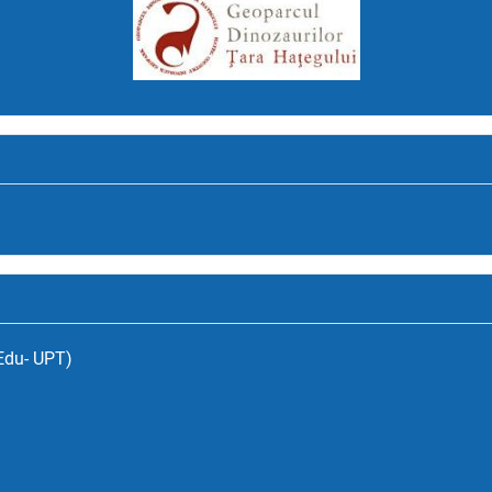
(Edu- UPT)