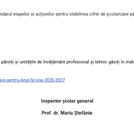
ndarul etapelor și acțiunilor pentru stabilirea cifrei de școlarizare 
ărinți și unitățile de învățământ profesional și tehnic găsiți în mat
zare-pentru-Anul-Scolar-2026-2027
Inspector școlar general
Prof. dr. Maria Ștefănie