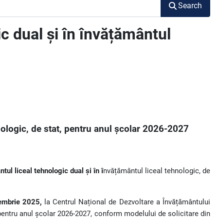
Search
ic dual și în învățământul
nologic, de stat, pentru anul școlar 2026-2027
tul liceal tehnologic dual și în î
nvățământul liceal tehnologic, de
embrie 2025,
la Centrul Național de Dezvoltare a Învățământului
, pentru anul școlar 2026-2027, conform modelului de solicitare din