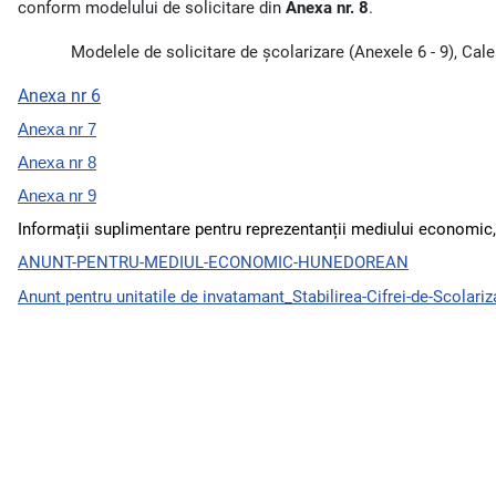
conform modelului de solicitare din
Anexa nr. 8
.
Modelele de solicitare de școlarizare (Anexele 6 - 9), Cale
Anexa nr 6
Anexa nr 7
Anexa nr 8
Anexa nr 9
Informații suplimentare pentru reprezentanții mediului economic, p
ANUNT-PENTRU-MEDIUL-ECONOMIC-HUNEDOREAN
Anunt pentru unitatile de invatamant_Stabilirea-Cifrei-de-Scolari