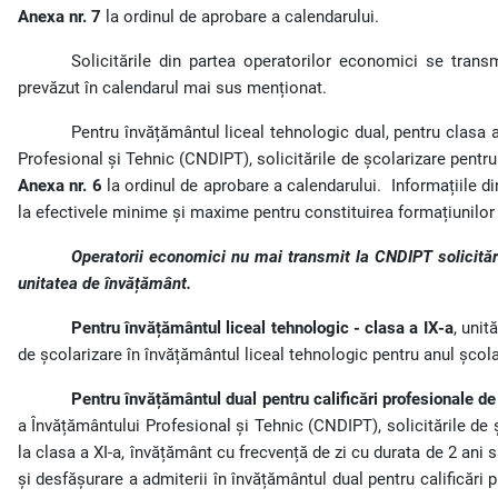
Anexa nr. 7
la ordinul de aprobare a calendarului.
Solicitările din partea operatorilor economici se trans
prevăzut în calendarul mai sus menționat.
Pentru învățământul liceal tehnologic dual, pentru clasa a
Profesional și Tehnic (CNDIPT), solicitările de școlarizare pentru
Anexa nr. 6
la ordinul de aprobare a calendarului.
Informațiile d
la efectivele minime și maxime pentru constituirea formațiunilor 
Operatorii economici nu mai transmit la CNDIPT solicitări
unitatea de învățământ.
Pentru învățământul liceal tehnologic - clasa a IX-a
, unit
de școlarizare în învățământul liceal tehnologic pentru anul școl
Pentru învățământul dual pentru calificări profesionale de
a Învățământului Profesional și Tehnic (CNDIPT), solicitările de ș
la clasa a XI-a, învățământ cu frecvență de zi cu durata de 2 ani
și desfășurare a admiterii în învățământul dual pentru calificări