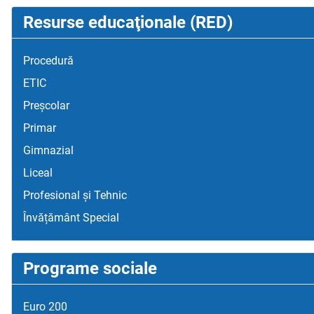
Resurse educaţionale (RED)
Procedură
ETIC
Preșcolar
Primar
Gimnazial
Liceal
Profesional și Tehnic
Învățământ Special
Programe sociale
Euro 200