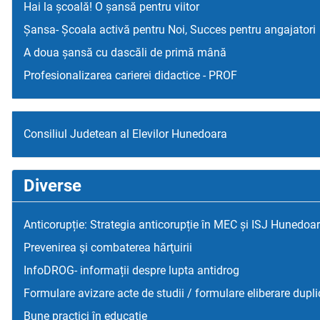
Hai la școală! O șansă pentru viitor
Șansa- Școala activă pentru Noi, Succes pentru angajatori
A doua șansă cu dascăli de primă mână
Profesionalizarea carierei didactice - PROF
Consiliul Judetean al Elevilor Hunedoara
Diverse
Anticorupție: Strategia anticorupție în MEC și ISJ Hunedoa
Prevenirea şi combaterea hărţuirii
InfoDROG- informații despre lupta antidrog
Formulare avizare acte de studii / formulare eliberare dupli
Bune practici în educaţie