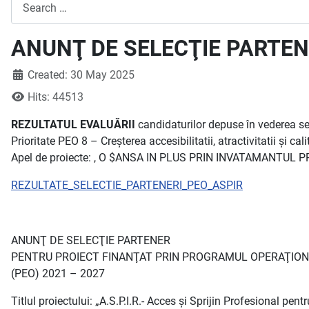
Search
ANUNŢ DE SELECŢIE PARTENER
Created: 30 May 2025
Hits: 44513
REZULTATUL EVALUĂRII
candidaturilor depuse în vederea se
Prioritate PEO 8 – Creșterea accesibilitatii, atractivitatii și ca
Apel de proiecte: , O $ANSA IN PLUS PRIN INVATAMANTUL PROFE
REZULTATE_SELECTIE_PARTENERI_PEO_ASPIR
ANUNŢ DE SELECŢIE PARTENER
PENTRU PROIECT FINANŢAT PRIN PROGRAMUL OPERAŢION
(PEO) 2021 – 2027
Titlul proiectului: „A.S.P.I.R.- Acces și Sprijin Profesional pen