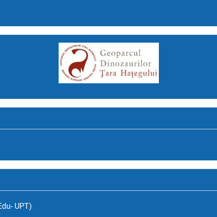
(Edu- UPT)