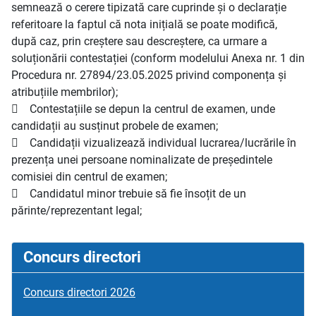
semnează o cerere tipizată care cuprinde și o declarație
referitoare la faptul că nota inițială se poate modifică,
după caz, prin creștere sau descreștere, ca urmare a
soluționării contestației (conform modelului Anexa nr. 1 din
Procedura nr. 27894/23.05.2025 privind componența și
atribuțiile membrilor);
 Contestațiile se depun la centrul de examen, unde
candidații au susținut probele de examen;
 Candidații vizualizează individual lucrarea/lucrările în
prezența unei persoane nominalizate de președintele
comisiei din centrul de examen;
 Candidatul minor trebuie să fie însoțit de un
părinte/reprezentant legal;
Concurs directori
Concurs directori 2026