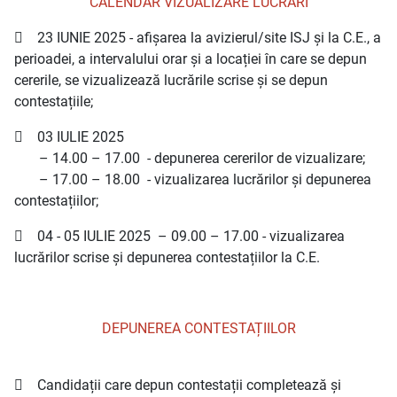
CALENDAR VIZUALIZARE LUCRĂRI
 23 IUNIE 2025 - afișarea la avizierul/site ISJ și la C.E., a
perioadei, a intervalului orar și a locației în care se depun
cererile, se vizualizează lucrările scrise și se depun
contestațiile;
 03 IULIE 2025
– 14.00 – 17.00 - depunerea cererilor de vizualizare;
– 17.00 – 18.00 - vizualizarea lucrărilor și depunerea
contestațiilor;
 04 - 05 IULIE 2025 – 09.00 – 17.00 - vizualizarea
lucrărilor scrise și depunerea contestațiilor la C.E.
DEPUNEREA CONTESTAȚIILOR
 Candidații care depun contestații completează și