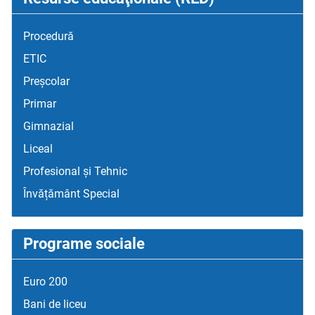
Procedură
ETIC
Preșcolar
Primar
Gimnazial
Liceal
Profesional și Tehnic
Învățământ Special
Programe sociale
Euro 200
Bani de liceu