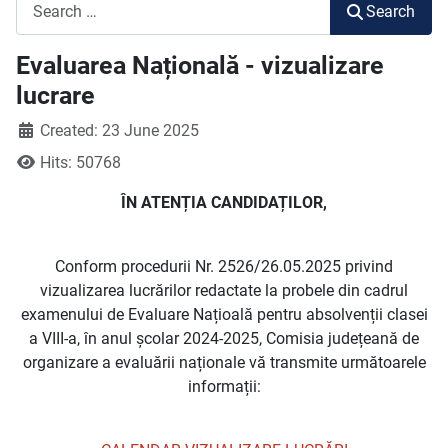
Search
Search
Evaluarea Națională - vizualizare
lucrare
Created: 23 June 2025
Hits: 50768
ÎN ATENȚIA CANDIDAȚILOR,
Conform procedurii Nr. 2526/26.05.2025 privind
vizualizarea lucrărilor redactate la probele din cadrul
examenului de Evaluare Națioală pentru absolvenții clasei
a VIII-a, în anul școlar 2024-2025, Comisia județeană de
organizare a evaluării naționale vă transmite următoarele
informații: