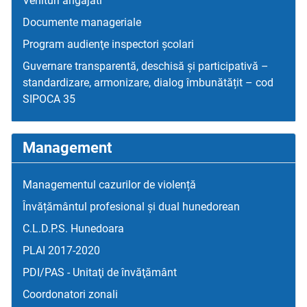
Venituri angajati
Documente manageriale
Program audienţe inspectori școlari
Guvernare transparentă, deschisă și participativă –
standardizare, armonizare, dialog îmbunătățit – cod
SIPOCA 35
Management
Managementul cazurilor de violență
Învățământul profesional și dual hunedorean
C.L.D.P.S. Hunedoara
PLAI 2017-2020
PDI/PAS - Unitaţi de învăţământ
Coordonatori zonali