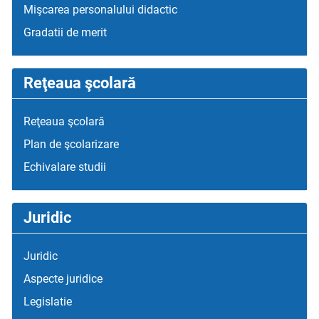
Mişcarea personalului didactic
Gradatii de merit
Reţeaua şcolară
Reţeaua şcolară
Plan de şcolarizare
Echivalare studii
Juridic
Juridic
Aspecte juridice
Legislatie