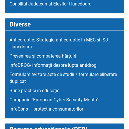
Consiliul Judetean al Elevilor Hunedoara
Diverse
Anticorupție: Strategia anticorupție în MEC și ISJ
Hunedoara
Prevenirea şi combaterea hărţuirii
InfoDROG- informații despre lupta antidrog
Formulare avizare acte de studii / formulare eliberare
duplicat
Bune practici în educaţie
Campania "European Cyber Security Month”
InfoCons – protectia consumatorilor