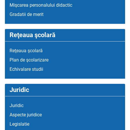
Mişcarea personalului didactic
Gradatii de merit
Reţeaua şcolară
Reţeaua şcolară
Plan de şcolarizare
Echivalare studii
Juridic
Juridic
Aspecte juridice
Legislatie