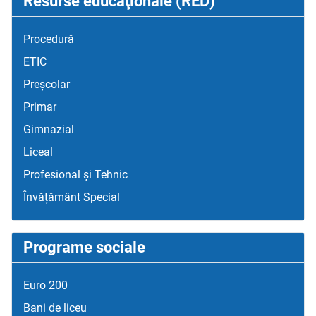
Resurse educaţionale (RED)
Procedură
ETIC
Preșcolar
Primar
Gimnazial
Liceal
Profesional și Tehnic
Învățământ Special
Programe sociale
Euro 200
Bani de liceu