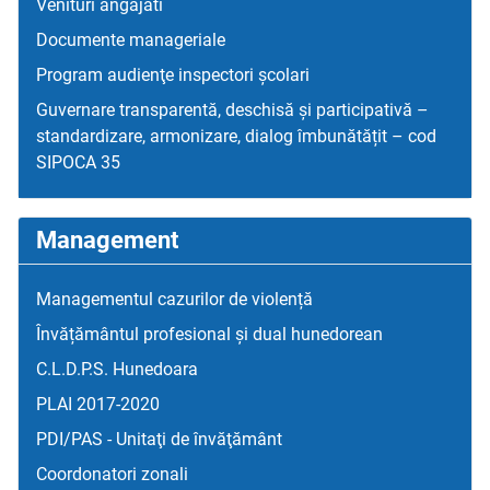
Venituri angajati
Documente manageriale
Program audienţe inspectori școlari
Guvernare transparentă, deschisă și participativă –
standardizare, armonizare, dialog îmbunătățit – cod
SIPOCA 35
Management
Managementul cazurilor de violență
Învățământul profesional și dual hunedorean
C.L.D.P.S. Hunedoara
PLAI 2017-2020
PDI/PAS - Unitaţi de învăţământ
Coordonatori zonali