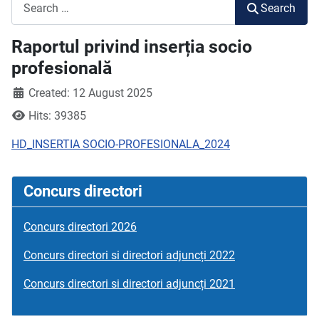
Search
Search
Raportul privind inserția socio
profesională
Created: 12 August 2025
Hits: 39385
HD_INSERTIA SOCIO-PROFESIONALA_2024
Concurs directori
Concurs directori 2026
Concurs directori si directori adjuncți 2022
Concurs directori si directori adjuncți 2021