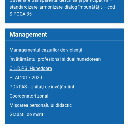
Guvernare transparentă, deschisă și participativă –
standardizare, armonizare, dialog îmbunătățit – cod
SIPOCA 35
Management
Managementul cazurilor de violență
Învățământul profesional și dual hunedorean
C.L.D.P.S. Hunedoara
PLAI 2017-2020
PDI/PAS - Unitaţi de învăţământ
Coordonatori zonali
Mişcarea personalului didactic
Gradatii de merit