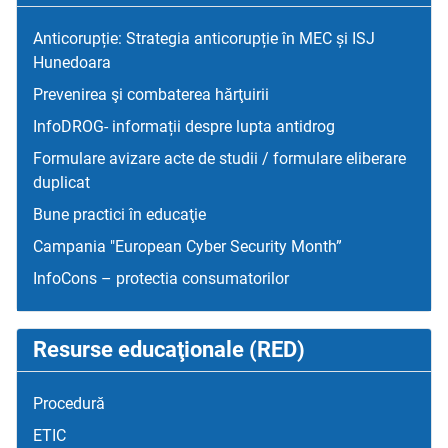
Anticorupție: Strategia anticorupție în MEC și ISJ
Hunedoara
Prevenirea şi combaterea hărţuirii
InfoDROG- informații despre lupta antidrog
Formulare avizare acte de studii / formulare eliberare
duplicat
Bune practici în educaţie
Campania "European Cyber Security Month”
InfoCons – protectia consumatorilor
Resurse educaţionale (RED)
Procedură
ETIC