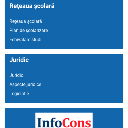
Reţeaua şcolară
Reţeaua şcolară
Plan de şcolarizare
Echivalare studii
Juridic
Juridic
Aspecte juridice
Legislatie