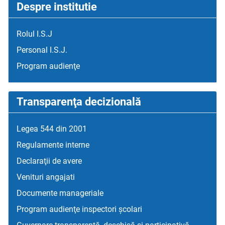
Despre institutie
Rolul I.S.J
Personal I.S.J.
Program audienţe
Transparenţa decizională
Legea 544 din 2001
Regulamente interne
Declaraţii de avere
Venituri angajati
Documente manageriale
Program audienţe inspectori școlari