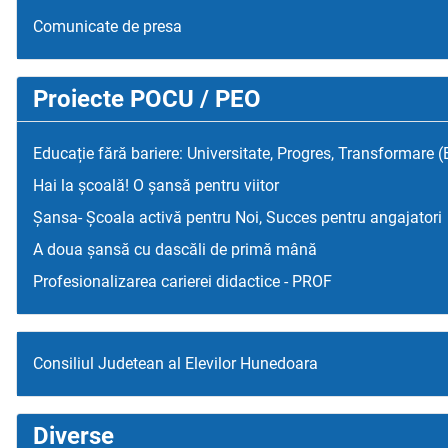
Comunicate de presa
Proiecte POCU / PEO
Educație fără bariere: Universitate, Progres, Transformare 
Hai la școală! O șansă pentru viitor
Șansa- Școala activă pentru Noi, Succes pentru angajatori
A doua șansă cu dascăli de primă mână
Profesionalizarea carierei didactice - PROF
Consiliul Judetean al Elevilor Hunedoara
Diverse