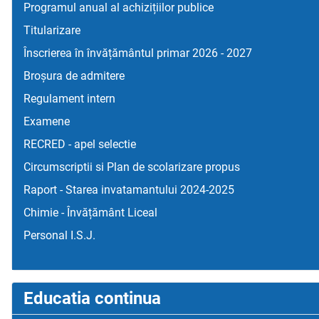
Programul anual al achizițiilor publice
Titularizare
Înscrierea în învățământul primar 2026 - 2027
Broșura de admitere
Regulament intern
Examene
RECRED - apel selectie
Circumscriptii si Plan de scolarizare propus
Raport - Starea invatamantului 2024-2025
Chimie - Învățământ Liceal
Personal I.S.J.
Educatia continua