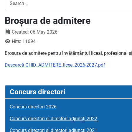
Search
Broșura de admitere
Created: 06 May 2026
Hits: 11694
Broșura de admitere pentru învățământul liceal, profesional ș
Descarcă GHID_ADMITERE_licee_2026-2027.pdf
Concurs directori
Concurs directori 2026
Concurs directori si directori adjuncți 2022
Concurs directori si directori adjuncți 2021