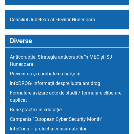
Consiliul Judetean al Elevilor Hunedoara
Diverse
Anticorupție: Strategia anticorupție în MEC și ISJ
Hunedoara
Prevenirea şi combaterea hărţuirii
InfoDROG- informații despre lupta antidrog
Formulare avizare acte de studii / formulare eliberare
duplicat
Bune practici în educaţie
Campania "European Cyber Security Month”
InfoCons – protectia consumatorilor