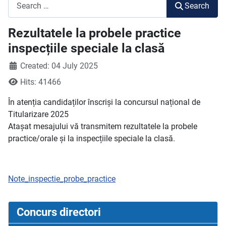
Search
Search
Rezultatele la probele practice
inspecțiile speciale la clasă
Created: 04 July 2025
Hits: 41466
În atenția candidaților înscriși la concursul național de
Titularizare 2025
Atașat mesajului vă transmitem rezultatele la probele
practice/orale și la inspecțiile speciale la clasă.
Note_inspectie_probe_practice
Concurs directori