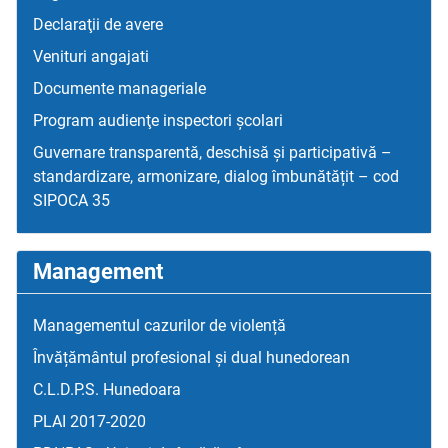
Declaraţii de avere
Venituri angajati
Documente manageriale
Program audienţe inspectori școlari
Guvernare transparentă, deschisă și participativă –
standardizare, armonizare, dialog îmbunătățit – cod
SIPOCA 35
Management
Managementul cazurilor de violență
Învățământul profesional și dual hunedorean
C.L.D.P.S. Hunedoara
PLAI 2017-2020