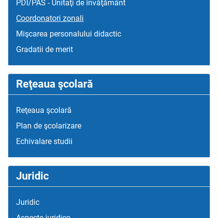
PDI/PAS - Unitaţi de învăţământ
Coordonatori zonali
Mişcarea personalului didactic
Gradatii de merit
Reţeaua şcolară
Reţeaua şcolară
Plan de şcolarizare
Echivalare studii
Juridic
Juridic
Aspecte juridice