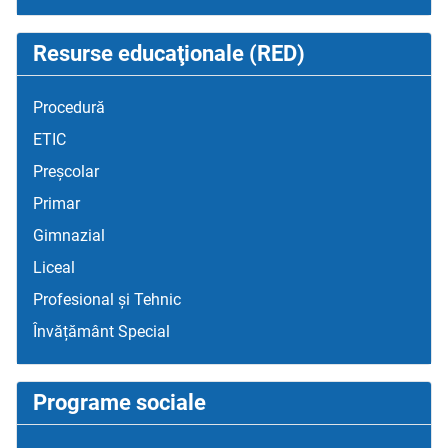
Resurse educaţionale (RED)
Procedură
ETIC
Preșcolar
Primar
Gimnazial
Liceal
Profesional și Tehnic
Învățământ Special
Programe sociale