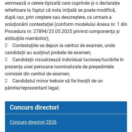
semnează o cerere tipizată care cuprinde și o declarație
referitoare la faptul că nota inițială se poate modifică,
după caz, prin creștere sau descreștere, ca urmare a
soluționării contestației (conform modelului Anexa nr. 1 din
Procedura nr. 27894/23.05.2025 privind componența și
atribuțiile membrilor);
 Contestațiile se depun la centrul de examen, unde
candidații au susținut probele de examen;
 Candidații vizualizează individual lucrarea/lucrările în
prezența unei persoane nominalizate de președintele
comisiei din centrul de examen;
 Candidatul minor trebuie să fie însoțit de un
părinte/reprezentant legal;
Concurs directori
Concurs directori 2026