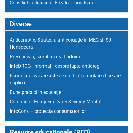
Consiliul Judetean al Elevilor Hunedoara
Diverse
Anticorupție: Strategia anticorupție în MEC și ISJ
Hunedoara
Prevenirea şi combaterea hărţuirii
InfoDROG- informații despre lupta antidrog
Formulare avizare acte de studii / formulare eliberare
duplicat
Bune practici în educaţie
Campania "European Cyber Security Month”
InfoCons – protectia consumatorilor
Resurse educaţionale (RED)