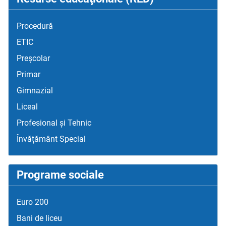
Procedură
ETIC
Preșcolar
Primar
Gimnazial
Liceal
Profesional și Tehnic
Învățământ Special
Programe sociale
Euro 200
Bani de liceu