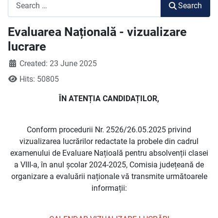
Search
Search
Evaluarea Națională - vizualizare
lucrare
Created: 23 June 2025
Hits: 50805
ÎN ATENȚIA CANDIDAȚILOR,
Conform procedurii Nr. 2526/26.05.2025 privind
vizualizarea lucrărilor redactate la probele din cadrul
examenului de Evaluare Națioală pentru absolvenții clasei
a VIII-a, în anul școlar 2024-2025, Comisia județeană de
organizare a evaluării naționale vă transmite următoarele
informații: