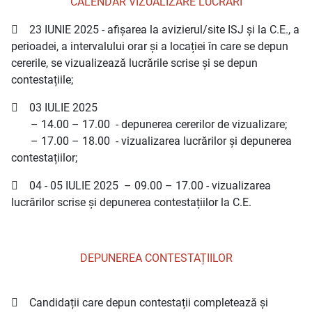
CALENDAR VIZUALIZARE LUCRĂRI
 23 IUNIE 2025 - afișarea la avizierul/site ISJ și la C.E., a
perioadei, a intervalului orar și a locației în care se depun
cererile, se vizualizează lucrările scrise și se depun
contestațiile;
 03 IULIE 2025
– 14.00 – 17.00 - depunerea cererilor de vizualizare;
– 17.00 – 18.00 - vizualizarea lucrărilor și depunerea
contestațiilor;
 04 - 05 IULIE 2025 – 09.00 – 17.00 - vizualizarea
lucrărilor scrise și depunerea contestațiilor la C.E.
DEPUNEREA CONTESTAȚIILOR
 Candidații care depun contestații completează și