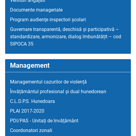
Venituri angajati
Documente manageriale
Program audienţe inspectori școlari
Guvernare transparentă, deschisă și participativă –
standardizare, armonizare, dialog îmbunătățit – cod
SIPOCA 35
Management
Managementul cazurilor de violență
Învățământul profesional și dual hunedorean
C.L.D.P.S. Hunedoara
PLAI 2017-2020
PDI/PAS - Unitaţi de învăţământ
Coordonatori zonali