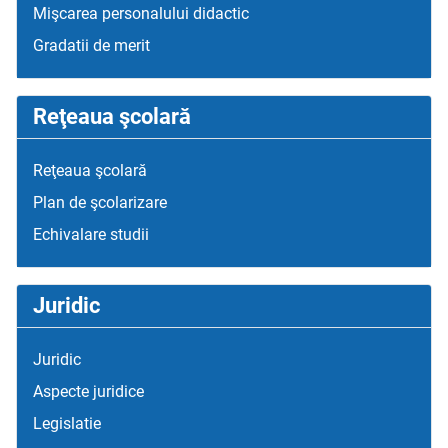
Mişcarea personalului didactic
Gradatii de merit
Reţeaua şcolară
Reţeaua şcolară
Plan de şcolarizare
Echivalare studii
Juridic
Juridic
Aspecte juridice
Legislatie