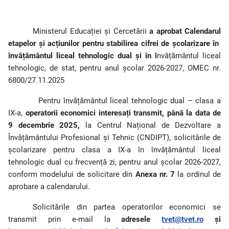
Ministerul Educației și Cercetării
a aprobat Calendarul
etapelor și acțiunilor pentru stabilirea cifrei de școlarizare în
învățământul liceal tehnologic dual și în î
nvățământul liceal
tehnologic, de stat, pentru anul școlar 2026-2027, OMEC nr.
6800/27.11.2025
Pentru învățământul liceal tehnologic dual – clasa a
IX-a,
operatorii economici interesați transmit,
până la data de
9 decembrie 2025,
la Centrul Național de Dezvoltare a
Învățământului Profesional și Tehnic (CNDIPT), solicitările de
școlarizare pentru clasa a IX-a în învățământul liceal
tehnologic dual cu frecvență zi, pentru anul școlar 2026-2027,
conform modelului de solicitare din
Anexa nr. 7
la ordinul de
aprobare a calendarului.
Solicitările din partea operatorilor economici se
transmit prin e-mail la
adresele
tvet@tvet.ro
și