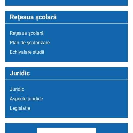
Reţeaua şcolară
Reţeaua şcolară
Plan de şcolarizare
Echivalare studii
Juridic
Juridic
Aspecte juridice
Legislatie