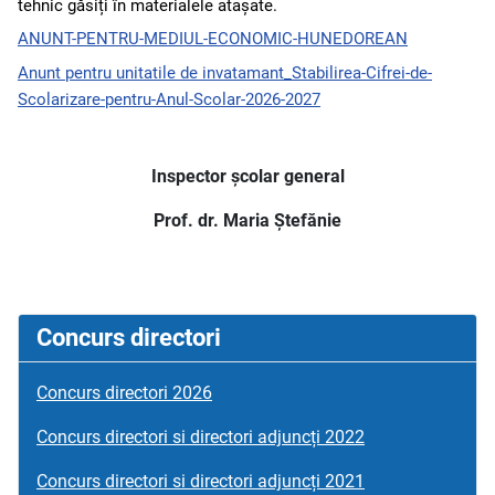
tehnic găsiți în materialele atașate.
ANUNT-PENTRU-MEDIUL-ECONOMIC-HUNEDOREAN
Anunt pentru unitatile de invatamant_Stabilirea-Cifrei-de-
Scolarizare-pentru-Anul-Scolar-2026-2027
Inspector școlar general
Prof. dr. Maria Ștefănie
Concurs directori
Concurs directori 2026
Concurs directori si directori adjuncți 2022
Concurs directori si directori adjuncți 2021