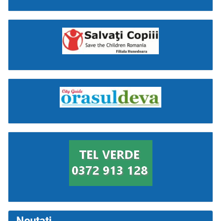
Noutati