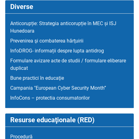
Diverse
Anticorupție: Strategia anticorupție în MEC și ISJ
Hunedoara
Prevenirea şi combaterea hărţuirii
InfoDROG- informații despre lupta antidrog
Formulare avizare acte de studii / formulare eliberare
duplicat
Bune practici în educaţie
Campania "European Cyber Security Month”
InfoCons – protectia consumatorilor
Resurse educaţionale (RED)
Procedură