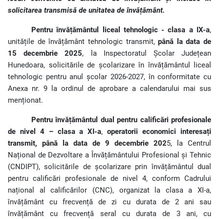
solicitarea transmisă de unitatea de învățământ.
Pentru învățământul liceal tehnologic - clasa a IX-a
,
unitățile de învățământ tehnologic transmit,
până la data de
15 decembrie 2025
, la Inspectoratul Școlar Județean
Hunedoara, solicitările de școlarizare în învățământul liceal
tehnologic pentru anul școlar 2026-2027, în conformitate cu
Anexa nr. 9 la ordinul de aprobare a calendarului mai sus
menționat.
Pentru învățământul dual pentru calificări profesionale
de nivel 4 – clasa a XI-a
,
operatorii economici interesați
transmit, până la data de 9 decembrie 202
5, la Centrul
Național de Dezvoltare a Învățământului Profesional și Tehnic
(CNDIPT), solicitările de școlarizare prin învățământul dual
pentru calificări profesionale de nivel 4, conform Cadrului
național al calificărilor (CNC), organizat la clasa a XI-a,
învățământ cu frecvență de zi cu durata de 2 ani sau
învățământ cu frecvență seral cu durata de 3 ani, cu