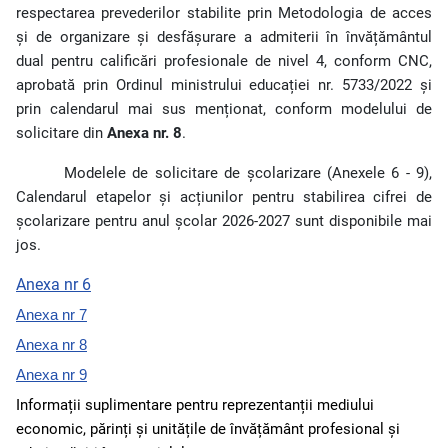
respectarea prevederilor stabilite prin Metodologia de acces
și de organizare și desfășurare a admiterii în învățământul
dual pentru calificări profesionale de nivel 4, conform CNC,
aprobată prin Ordinul ministrului educației nr. 5733/2022 și
prin calendarul mai sus menționat, conform modelului de
solicitare din
Anexa nr. 8
.
Modelele de solicitare de școlarizare (Anexele 6 - 9),
Calendarul etapelor și acțiunilor pentru stabilirea cifrei de
școlarizare pentru anul școlar 2026-2027 sunt disponibile mai
jos.
Anexa nr 6
Anexa nr 7
Anexa nr 8
Anexa nr 9
Informații suplimentare pentru reprezentanții mediului
economic, părinți și unitățile de învățământ profesional și