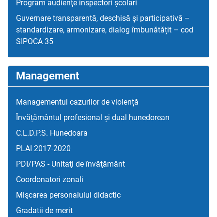
Program audienţe inspectori școlari
Guvernare transparentă, deschisă și participativă –
standardizare, armonizare, dialog îmbunătățit – cod
SIPOCA 35
Management
Managementul cazurilor de violență
Învățământul profesional și dual hunedorean
C.L.D.P.S. Hunedoara
PLAI 2017-2020
PDI/PAS - Unitaţi de învăţământ
Coordonatori zonali
Mişcarea personalului didactic
Gradatii de merit