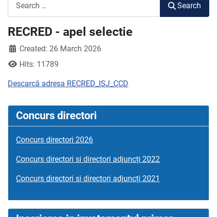
Search
Search
RECRED - apel selectie
Created: 26 March 2026
Hits: 11789
Descarcă adresa RECRED_ISJ_CCD
Concurs directori
Concurs directori 2026
Concurs directori si directori adjuncți 2022
Concurs directori si directori adjuncți 2021