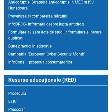
Anticorupție: Strategia anticorupție în MEC și ISJ
Hunedoara
Prevenirea şi combaterea hărţuirii
InfoDROG- informații despre lupta antidrog
Formulare avizare acte de studii / formulare eliberare
duplicat
Bune practici în educaţie
Campania "European Cyber Security Month”
InfoCons – protectia consumatorilor
Resurse educaţionale (RED)
Procedură
ETIC
Preșcolar