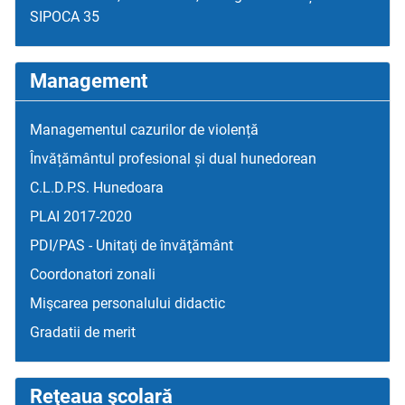
SIPOCA 35
Management
Managementul cazurilor de violență
Învățământul profesional și dual hunedorean
C.L.D.P.S. Hunedoara
PLAI 2017-2020
PDI/PAS - Unitaţi de învăţământ
Coordonatori zonali
Mişcarea personalului didactic
Gradatii de merit
Reţeaua şcolară