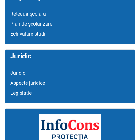
Reţeaua şcolară
Plan de şcolarizare
Echivalare studii
Juridic
Juridic
Aspecte juridice
Legislatie