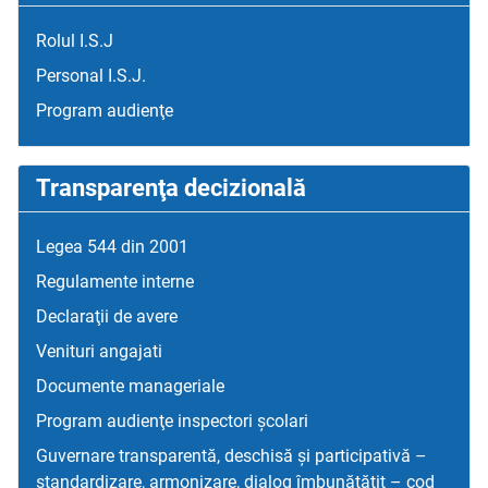
Rolul I.S.J
Personal I.S.J.
Program audienţe
Transparenţa decizională
Legea 544 din 2001
Regulamente interne
Declaraţii de avere
Venituri angajati
Documente manageriale
Program audienţe inspectori școlari
Guvernare transparentă, deschisă și participativă –
standardizare, armonizare, dialog îmbunătățit – cod