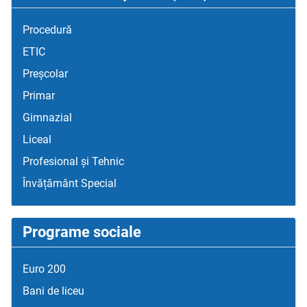
Procedură
ETIC
Preșcolar
Primar
Gimnazial
Liceal
Profesional și Tehnic
Învățământ Special
Programe sociale
Euro 200
Bani de liceu