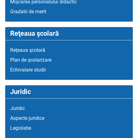
Mişcarea personalului didactic
Gradatii de merit
Reţeaua şcolară
Reţeaua şcolară
Plan de şcolarizare
Echivalare studii
Juridic
Juridic
Aspecte juridice
Legislatie