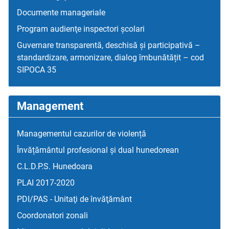
Documente manageriale
Program audienţe inspectori școlari
Guvernare transparentă, deschisă și participativă –
standardizare, armonizare, dialog îmbunătățit – cod
SIPOCA 35
Management
Managementul cazurilor de violență
Învățământul profesional și dual hunedorean
C.L.D.P.S. Hunedoara
PLAI 2017-2020
PDI/PAS - Unitaţi de învăţământ
Coordonatori zonali