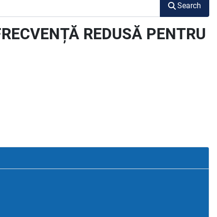
Search
 FRECVENȚĂ REDUSĂ PENTRU