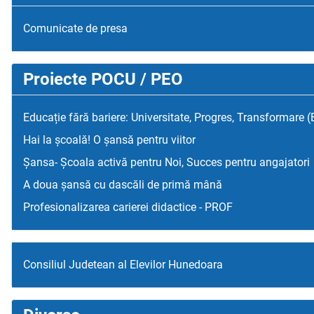
Comunicate de presa
Proiecte POCU / PEO
Educație fără bariere: Universitate, Progres, Transformare 
Hai la școală! O șansă pentru viitor
Șansa- Școala activă pentru Noi, Succes pentru angajatori
A doua șansă cu dascăli de primă mână
Profesionalizarea carierei didactice - PROF
Consiliul Judetean al Elevilor Hunedoara