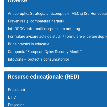
Diverse
Anticorupție: Strategia anticorupție în MEC și ISJ Hunedoa
Prevenirea şi combaterea hărţuirii
InfoDROG- informații despre lupta antidrog
Formulare avizare acte de studii / formulare eliberare dupli
Bune practici în educaţie
Campania "European Cyber Security Month”
InfoCons – protectia consumatorilor
Resurse educaţionale (RED)
Procedură
ETIC
Preșcolar