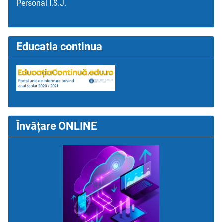
Personal I.S.J.
Educatia continua
Învățare ONLINE