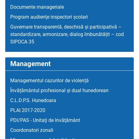
Documente manageriale
Program audienţe inspectori școlari
Guvernare transparentă, deschisă și participativă –
standardizare, armonizare, dialog îmbunătățit – cod
SIPOCA 35
Management
Managementul cazurilor de violență
Învățământul profesional și dual hunedorean
C.L.D.P.S. Hunedoara
PLAI 2017-2020
PDI/PAS - Unitaţi de învăţământ
Coordonatori zonali