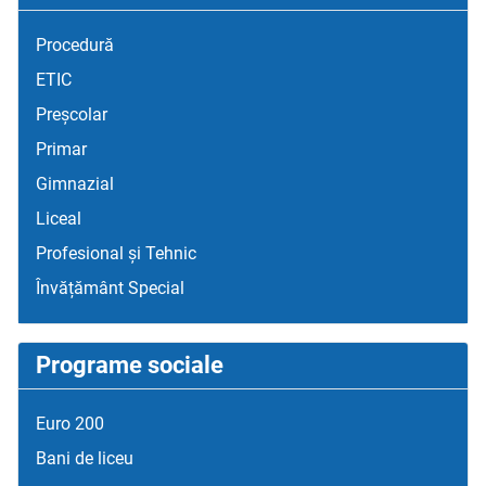
Procedură
ETIC
Preșcolar
Primar
Gimnazial
Liceal
Profesional și Tehnic
Învățământ Special
Programe sociale
Euro 200
Bani de liceu