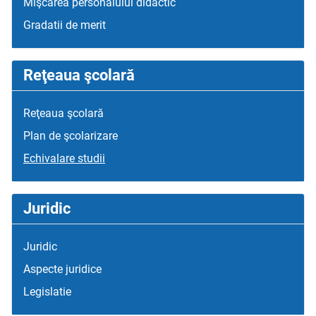
Mişcarea personalului didactic
Gradatii de merit
Reţeaua şcolară
Reţeaua şcolară
Plan de şcolarizare
Echivalare studii
Juridic
Juridic
Aspecte juridice
Legislatie