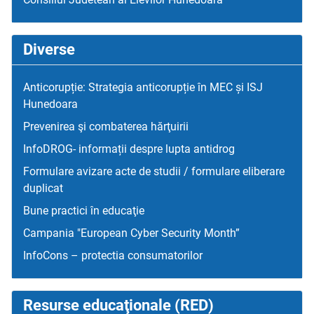
Diverse
Anticorupție: Strategia anticorupție în MEC și ISJ
Hunedoara
Prevenirea şi combaterea hărţuirii
InfoDROG- informații despre lupta antidrog
Formulare avizare acte de studii / formulare eliberare
duplicat
Bune practici în educaţie
Campania "European Cyber Security Month”
InfoCons – protectia consumatorilor
Resurse educaţionale (RED)