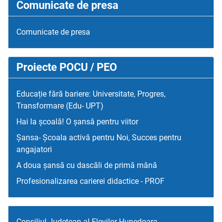
Comunicate de presa
Comunicate de presa
Proiecte POCU / PEO
Educație fără bariere: Universitate, Progres,
Transformare (Edu- UPT)
Hai la școală! O șansă pentru viitor
Șansa- Școala activă pentru Noi, Succes pentru
angajatori
A doua șansă cu dascăli de primă mână
Profesionalizarea carierei didactice - PROF
Consiliul Judetean al Elevilor Hunedoara