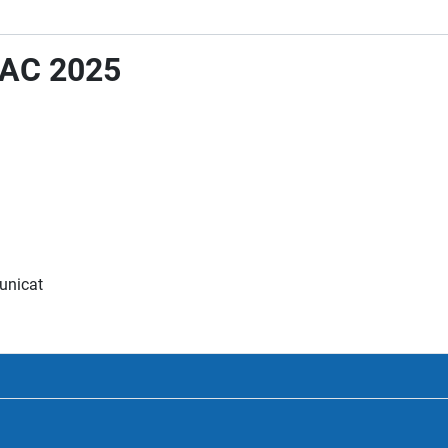
 BAC 2025
municat