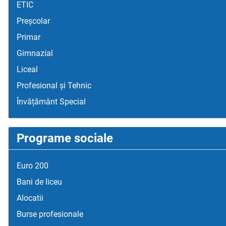
ETIC
Preșcolar
Primar
Gimnazial
Liceal
Profesional și Tehnic
Învățământ Special
Programe sociale
Euro 200
Bani de liceu
Alocatii
Burse profesionale