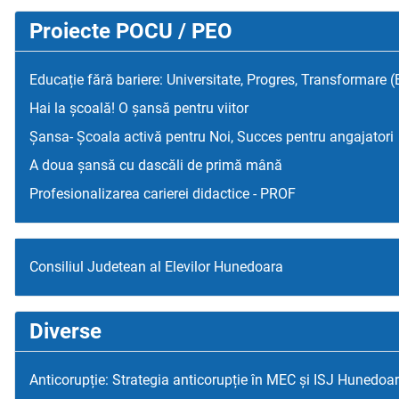
Proiecte POCU / PEO
Educație fără bariere: Universitate, Progres, Transformare 
Hai la școală! O șansă pentru viitor
Șansa- Școala activă pentru Noi, Succes pentru angajatori
A doua șansă cu dascăli de primă mână
Profesionalizarea carierei didactice - PROF
Consiliul Judetean al Elevilor Hunedoara
Diverse
Anticorupție: Strategia anticorupție în MEC și ISJ Hunedoa