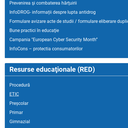
Prevenirea şi combaterea hărţuirii
InfoDROG- informații despre lupta antidrog
Formulare avizare acte de studii / formulare eliberare dupli
Bune practici în educaţie
Campania "European Cyber Security Month”
InfoCons – protectia consumatorilor
Resurse educaţionale (RED)
Procedură
ETIC
Preșcolar
Primar
Gimnazial