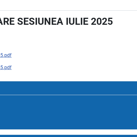
RE SESIUNEA IULIE 2025
5.pdf
5.pdf