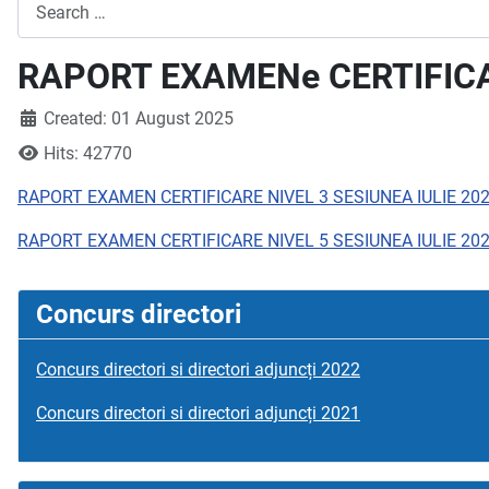
Search
RAPORT EXAMENe CERTIFICA
Created: 01 August 2025
Hits: 42770
RAPORT EXAMEN CERTIFICARE NIVEL 3 SESIUNEA IULIE 202
RAPORT EXAMEN CERTIFICARE NIVEL 5 SESIUNEA IULIE 202
Concurs directori
Concurs directori si directori adjuncți 2022
Concurs directori si directori adjuncți 2021