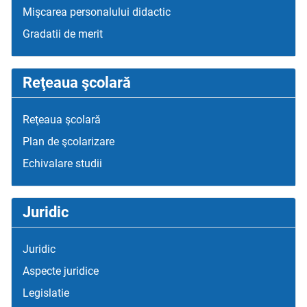
Mişcarea personalului didactic
Gradatii de merit
Reţeaua şcolară
Reţeaua şcolară
Plan de şcolarizare
Echivalare studii
Juridic
Juridic
Aspecte juridice
Legislatie