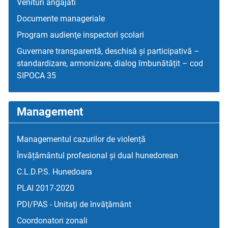
Venituri angajati
Documente manageriale
Program audienţe inspectori școlari
Guvernare transparentă, deschisă și participativă –
standardizare, armonizare, dialog îmbunătățit – cod
SIPOCA 35
Management
Managementul cazurilor de violență
Învățământul profesional și dual hunedorean
C.L.D.P.S. Hunedoara
PLAI 2017-2020
PDI/PAS - Unitaţi de învăţământ
Coordonatori zonali