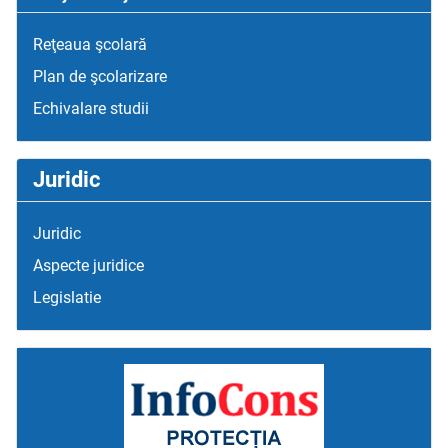
Reţeaua şcolară
Plan de şcolarizare
Echivalare studii
Juridic
Juridic
Aspecte juridice
Legislatie