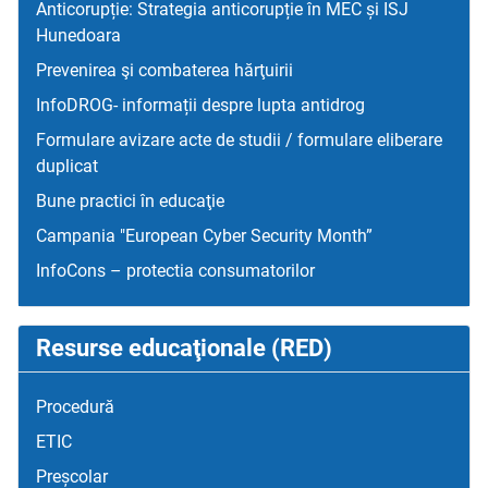
Anticorupție: Strategia anticorupție în MEC și ISJ
Hunedoara
Prevenirea şi combaterea hărţuirii
InfoDROG- informații despre lupta antidrog
Formulare avizare acte de studii / formulare eliberare
duplicat
Bune practici în educaţie
Campania "European Cyber Security Month”
InfoCons – protectia consumatorilor
Resurse educaţionale (RED)
Procedură
ETIC
Preșcolar