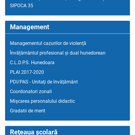
SIPOCA 35
Management
Managementul cazurilor de violență
Învățământul profesional și dual hunedorean
C.L.D.P.S. Hunedoara
PLAI 2017-2020
PDI/PAS - Unitaţi de învăţământ
Coordonatori zonali
Mişcarea personalului didactic
Gradatii de merit
Reţeaua şcolară