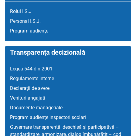
Rolul I.S.J
Personal I.S.J.
Program audienţe
Transparenţa decizională
Legea 544 din 2001
Regulamente interne
Declaraţii de avere
Venituri angajati
Documente manageriale
Program audienţe inspectori școlari
Guvernare transparentă, deschisă și participativă –
standardizare, armonizare, dialog îmbunătățit – cod