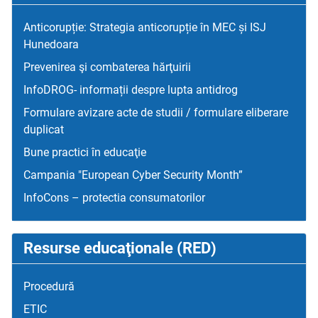
Anticorupție: Strategia anticorupție în MEC și ISJ
Hunedoara
Prevenirea şi combaterea hărţuirii
InfoDROG- informații despre lupta antidrog
Formulare avizare acte de studii / formulare eliberare
duplicat
Bune practici în educaţie
Campania "European Cyber Security Month”
InfoCons – protectia consumatorilor
Resurse educaţionale (RED)
Procedură
ETIC