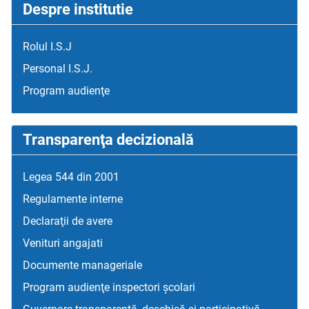
Despre institutie
Rolul I.S.J
Personal I.S.J.
Program audienţe
Transparenţa decizională
Legea 544 din 2001
Regulamente interne
Declaraţii de avere
Venituri angajati
Documente manageriale
Program audienţe inspectori școlari