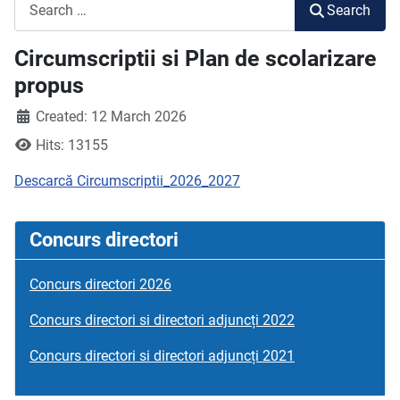
Search
Search
Circumscriptii si Plan de scolarizare
propus
Created: 12 March 2026
Hits: 13155
Descarcă Circumscriptii_2026_2027
Concurs directori
Concurs directori 2026
Concurs directori si directori adjuncți 2022
Concurs directori si directori adjuncți 2021