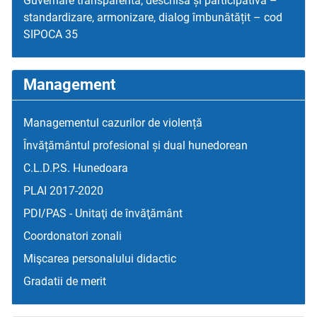
Guvernare transparentă, deschisă și participativă –
standardizare, armonizare, dialog îmbunătățit – cod
SIPOCA 35
Management
Managementul cazurilor de violență
Învățământul profesional și dual hunedorean
C.L.D.P.S. Hunedoara
PLAI 2017-2020
PDI/PAS - Unitaţi de învăţământ
Coordonatori zonali
Mişcarea personalului didactic
Gradatii de merit