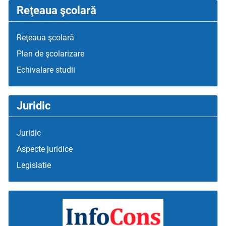
Reţeaua şcolară
Reţeaua şcolară
Plan de şcolarizare
Echivalare studii
Juridic
Juridic
Aspecte juridice
Legislatie