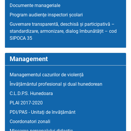
Documente manageriale
Program audienţe inspectori școlari
Guvernare transparentă, deschisă și participativă –
standardizare, armonizare, dialog îmbunătățit – cod
SIPOCA 35
Management
Managementul cazurilor de violență
Învățământul profesional și dual hunedorean
C.L.D.P.S. Hunedoara
PLAI 2017-2020
PDI/PAS - Unitaţi de învăţământ
Coordonatori zonali
Mişcarea personalului didactic