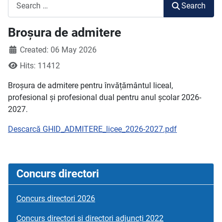
Search
Search
Broșura de admitere
Created: 06 May 2026
Hits: 11412
Broșura de admitere pentru învățământul liceal,
profesional și profesional dual pentru anul școlar 2026-
2027.
Descarcă GHID_ADMITERE_licee_2026-2027.pdf
Concurs directori
Concurs directori 2026
Concurs directori si directori adjuncți 2022