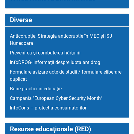
Diverse
Anticorupție: Strategia anticorupție în MEC și ISJ
Hunedoara
Prevenirea şi combaterea hărţuirii
InfoDROG- informații despre lupta antidrog
Formulare avizare acte de studii / formulare eliberare
duplicat
Bune practici în educaţie
Campania "European Cyber Security Month”
InfoCons – protectia consumatorilor
Resurse educaţionale (RED)