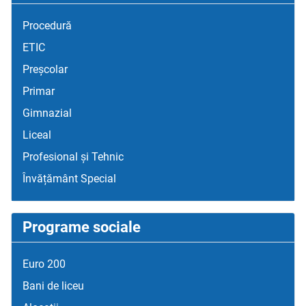
Procedură
ETIC
Preșcolar
Primar
Gimnazial
Liceal
Profesional și Tehnic
Învățământ Special
Programe sociale
Euro 200
Bani de liceu