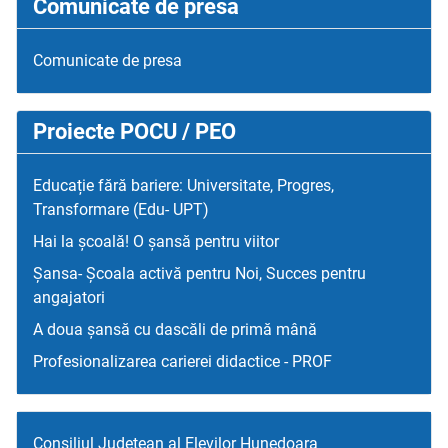
Comunicate de presa
Comunicate de presa
Proiecte POCU / PEO
Educație fără bariere: Universitate, Progres,
Transformare (Edu- UPT)
Hai la școală! O șansă pentru viitor
Șansa- Școala activă pentru Noi, Succes pentru
angajatori
A doua șansă cu dascăli de primă mână
Profesionalizarea carierei didactice - PROF
Consiliul Judetean al Elevilor Hunedoara