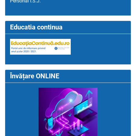
Personal I.S.J.
Educatia continua
Învățare ONLINE