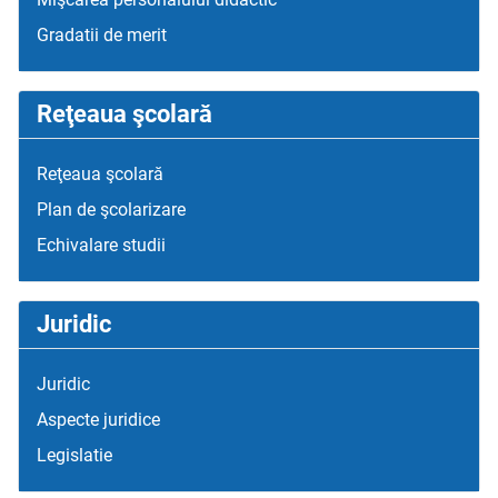
Gradatii de merit
Reţeaua şcolară
Reţeaua şcolară
Plan de şcolarizare
Echivalare studii
Juridic
Juridic
Aspecte juridice
Legislatie