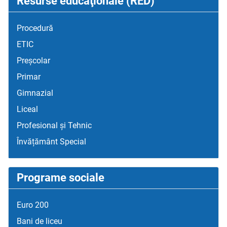
Resurse educaţionale (RED)
Procedură
ETIC
Preșcolar
Primar
Gimnazial
Liceal
Profesional și Tehnic
Învățământ Special
Programe sociale
Euro 200
Bani de liceu