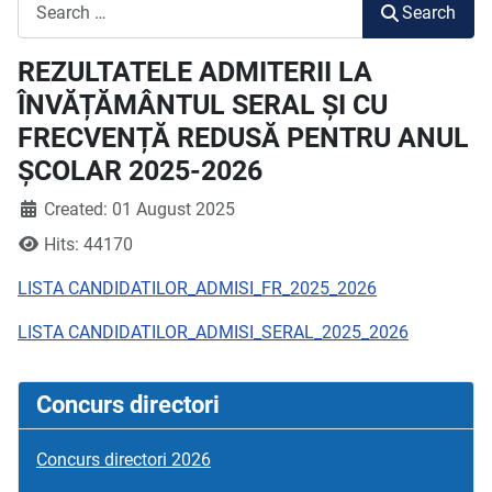
Search
Search
REZULTATELE ADMITERII LA
ÎNVĂȚĂMÂNTUL SERAL ȘI CU
FRECVENȚĂ REDUSĂ PENTRU ANUL
ȘCOLAR 2025-2026
Created: 01 August 2025
Hits: 44170
LISTA CANDIDATILOR_ADMISI_FR_2025_2026
LISTA CANDIDATILOR_ADMISI_SERAL_2025_2026
Concurs directori
Concurs directori 2026