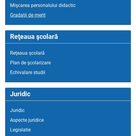
Mişcarea personalului didactic
Gradatii de merit
Reţeaua şcolară
Reţeaua şcolară
Plan de şcolarizare
Echivalare studii
Juridic
Juridic
Aspecte juridice
Legislatie