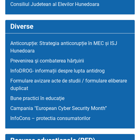
Consiliul Judetean al Elevilor Hunedoara
Diverse
Anticorupție: Strategia anticorupție în MEC și ISJ
Hunedoara
Prevenirea şi combaterea hărţuirii
InfoDROG- informații despre lupta antidrog
Formulare avizare acte de studii / formulare eliberare
duplicat
Bune practici în educaţie
Campania "European Cyber Security Month”
InfoCons – protectia consumatorilor