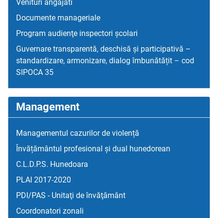
Venituri angajati
Documente manageriale
Program audienţe inspectori școlari
Guvernare transparentă, deschisă și participativă –
standardizare, armonizare, dialog îmbunătățit – cod
SIPOCA 35
Management
Managementul cazurilor de violență
Învățământul profesional și dual hunedorean
C.L.D.P.S. Hunedoara
PLAI 2017-2020
PDI/PAS - Unitaţi de învăţământ
Coordonatori zonali