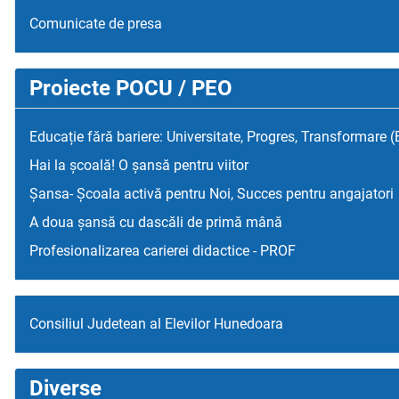
Comunicate de presa
Proiecte POCU / PEO
Educație fără bariere: Universitate, Progres, Transformare 
Hai la școală! O șansă pentru viitor
Șansa- Școala activă pentru Noi, Succes pentru angajatori
A doua șansă cu dascăli de primă mână
Profesionalizarea carierei didactice - PROF
Consiliul Judetean al Elevilor Hunedoara
Diverse