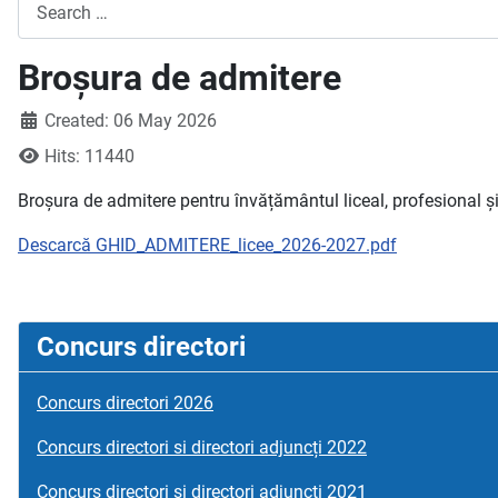
Search
Broșura de admitere
Created: 06 May 2026
Hits: 11440
Broșura de admitere pentru învățământul liceal, profesional ș
Descarcă GHID_ADMITERE_licee_2026-2027.pdf
Concurs directori
Concurs directori 2026
Concurs directori si directori adjuncți 2022
Concurs directori si directori adjuncți 2021