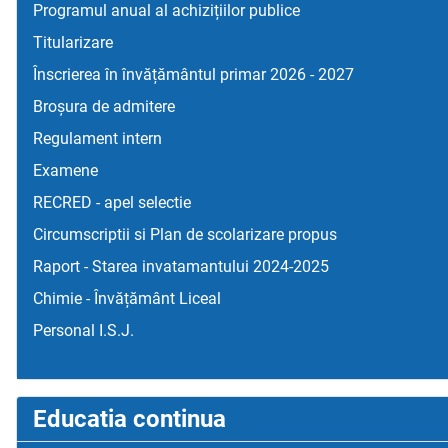
Programul anual al achizițiilor publice
Titularizare
Înscrierea în învățământul primar 2026 - 2027
Broșura de admitere
Regulament intern
Examene
RECRED - apel selectie
Circumscriptii si Plan de scolarizare propus
Raport - Starea invatamantului 2024-2025
Chimie - Învățământ Liceal
Personal I.S.J.
Educatia continua