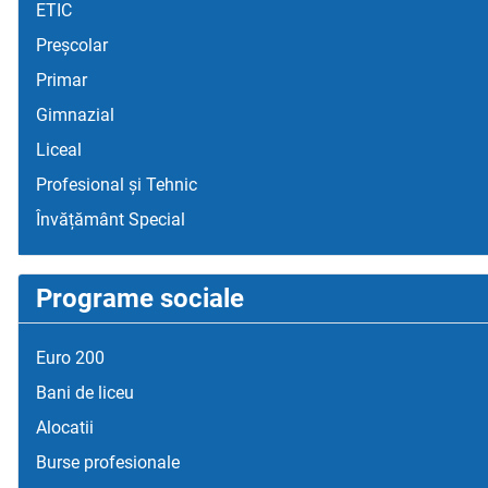
ETIC
Preșcolar
Primar
Gimnazial
Liceal
Profesional și Tehnic
Învățământ Special
Programe sociale
Euro 200
Bani de liceu
Alocatii
Burse profesionale