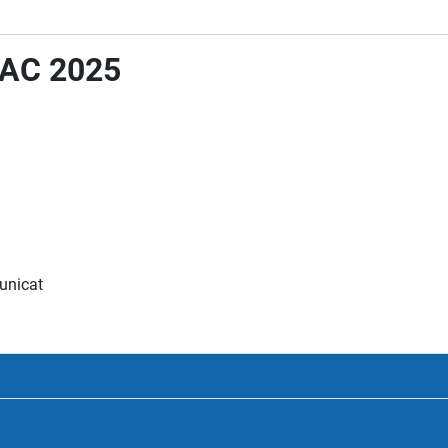
 BAC 2025
municat