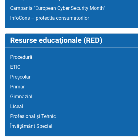
Campania "European Cyber Security Month”
InfoCons – protectia consumatorilor
Resurse educaţionale (RED)
Procedură
ETIC
Preșcolar
Primar
Gimnazial
Liceal
Profesional și Tehnic
Învățământ Special