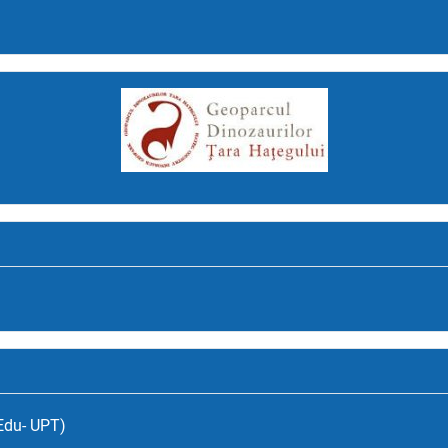
(Edu- UPT)