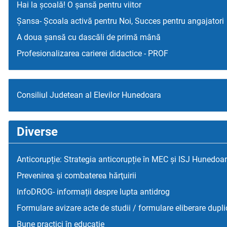
Hai la școală! O șansă pentru viitor
Șansa- Școala activă pentru Noi, Succes pentru angajatori
A doua șansă cu dascăli de primă mână
Profesionalizarea carierei didactice - PROF
Consiliul Judetean al Elevilor Hunedoara
Diverse
Anticorupție: Strategia anticorupție în MEC și ISJ Hunedoa
Prevenirea şi combaterea hărţuirii
InfoDROG- informații despre lupta antidrog
Formulare avizare acte de studii / formulare eliberare dupli
Bune practici în educaţie