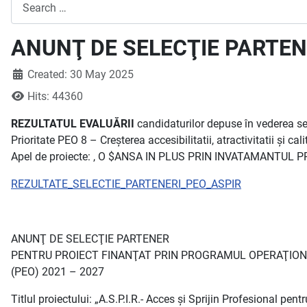
Search
ANUNŢ DE SELECŢIE PARTENER
Created: 30 May 2025
Hits: 44360
REZULTATUL EVALUĂRII
candidaturilor depuse în vederea se
Prioritate PEO 8 – Creșterea accesibilitatii, atractivitatii și ca
Apel de proiecte: , O $ANSA IN PLUS PRIN INVATAMANTUL PROFE
REZULTATE_SELECTIE_PARTENERI_PEO_ASPIR
ANUNŢ DE SELECŢIE PARTENER
PENTRU PROIECT FINANŢAT PRIN PROGRAMUL OPERAŢION
(PEO) 2021 – 2027
Titlul proiectului: „A.S.P.I.R.- Acces și Sprijin Profesional pen