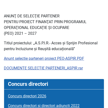
ANUNŢ DE SELECŢIE PARTENER
PENTRU PROIECT FINANŢAT PRIN PROGRAMUL
OPERAŢIONAL EDUCAȚIE ȘI OCUPARE
(PEO) 2021 – 2027
Titlul proiectului: „A.S.P.I.R.- Acces și Sprijin Profesional
pentru Incluziune și Reușită educațională”
Anunt selectie parteneri proiect PEO-ASPIR.PDF
DOCUMENTE SELECTIE PARTENERI_ASPIR.rar
Concurs directori
Concurs directori 2026
Concurs directori si directori adjuncți 2022