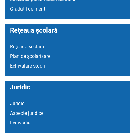
Gradatii de merit
Reţeaua şcolară
Reţeaua şcolară
Plan de şcolarizare
Echivalare studii
Juridic
Juridic
Aspecte juridice
Legislatie