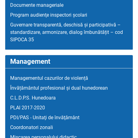
Documente manageriale
Program audienţe inspectori școlari
Guvernare transparentă, deschisă și participativă –
standardizare, armonizare, dialog îmbunătățit – cod
SIPOCA 35
Management
Managementul cazurilor de violență
Învățământul profesional și dual hunedorean
C.L.D.P.S. Hunedoara
PLAI 2017-2020
PDI/PAS - Unitaţi de învăţământ
Coordonatori zonali
Mişcarea personalului didactic