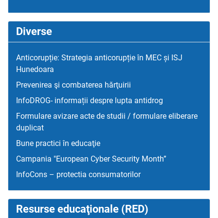
Diverse
Anticorupție: Strategia anticorupție în MEC și ISJ
Hunedoara
Prevenirea şi combaterea hărţuirii
InfoDROG- informații despre lupta antidrog
Formulare avizare acte de studii / formulare eliberare
duplicat
Bune practici în educaţie
Campania "European Cyber Security Month”
InfoCons – protectia consumatorilor
Resurse educaţionale (RED)