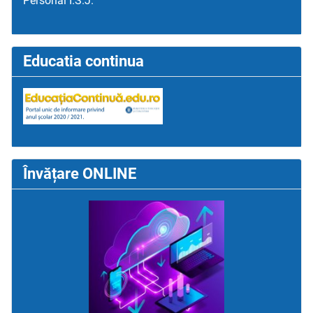
Personal I.S.J.
Educatia continua
Învățare ONLINE