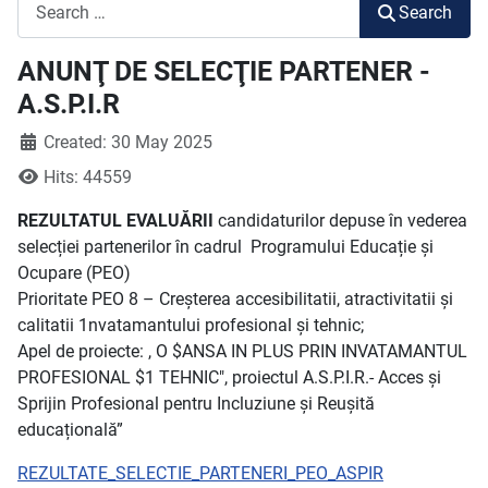
Search
Search
ANUNŢ DE SELECŢIE PARTENER -
A.S.P.I.R
Created: 30 May 2025
Hits: 44559
REZULTATUL EVALUĂRII
candidaturilor depuse în vederea
selecției partenerilor în cadrul Programului Educație și
Ocupare (PEO)
Prioritate PEO 8 – Creșterea accesibilitatii, atractivitatii și
calitatii 1nvatamantului profesional și tehnic;
Apel de proiecte: , O $ANSA IN PLUS PRIN INVATAMANTUL
PROFESIONAL $1 TEHNIC", proiectul A.S.P.I.R.- Acces și
Sprijin Profesional pentru Incluziune și Reușită
educațională”
REZULTATE_SELECTIE_PARTENERI_PEO_ASPIR