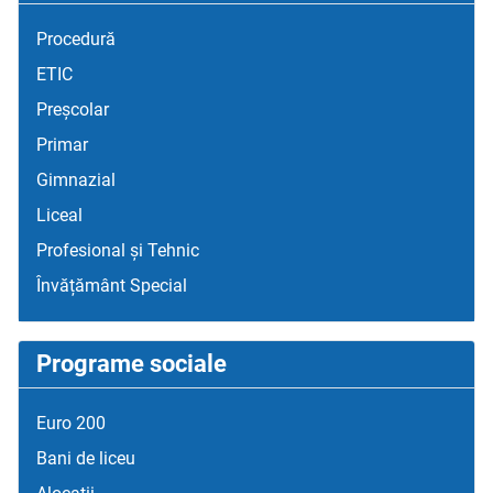
Procedură
ETIC
Preșcolar
Primar
Gimnazial
Liceal
Profesional și Tehnic
Învățământ Special
Programe sociale
Euro 200
Bani de liceu