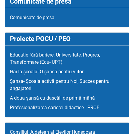
Comunicate de presa
Comunicate de presa
Proiecte POCU / PEO
Educație fără bariere: Universitate, Progres,
Transformare (Edu- UPT)
Hai la școală! O șansă pentru viitor
Șansa- Școala activă pentru Noi, Succes pentru
angajatori
A doua șansă cu dascăli de primă mână
Profesionalizarea carierei didactice - PROF
Consiliul Judetean al Elevilor Hunedoara