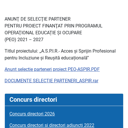
ANUNŢ DE SELECŢIE PARTENER
PENTRU PROIECT FINANŢAT PRIN PROGRAMUL
OPERAŢIONAL EDUCAȚIE ȘI OCUPARE
(PEO) 2021 – 2027
Titlul proiectului: „A.S.P.I.R.- Acces și Sprijin Profesional
pentru Incluziune și Reușită educațională”
Anunt selectie parteneri proiect PEO-ASPIR.PDF
DOCUMENTE SELECTIE PARTENERI_ASPIR.rar
Concurs directori
Concurs directori 2026
Concurs directori si directori adjuncți 2022