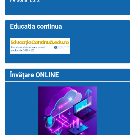
Personal I.S.J.
Educatia continua
Învățare ONLINE