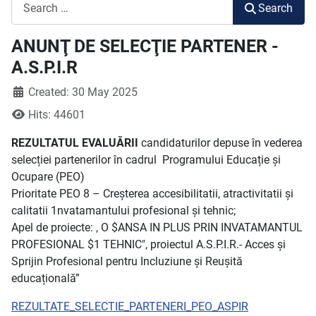
Search
Search
ANUNŢ DE SELECŢIE PARTENER -
A.S.P.I.R
Created: 30 May 2025
Hits: 44601
REZULTATUL EVALUĂRII
candidaturilor depuse în vederea
selecției partenerilor în cadrul Programului Educație și
Ocupare (PEO)
Prioritate PEO 8 – Creșterea accesibilitatii, atractivitatii și
calitatii 1nvatamantului profesional și tehnic;
Apel de proiecte: , O $ANSA IN PLUS PRIN INVATAMANTUL
PROFESIONAL $1 TEHNIC", proiectul A.S.P.I.R.- Acces și
Sprijin Profesional pentru Incluziune și Reușită
educațională”
REZULTATE_SELECTIE_PARTENERI_PEO_ASPIR