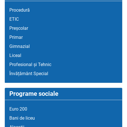
Procedură
ETIC
Preșcolar
Primar
Gimnazial
Liceal
Profesional și Tehnic
Învățământ Special
Programe sociale
Euro 200
Bani de liceu