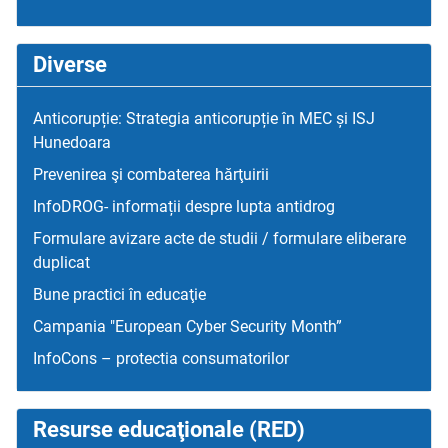
Diverse
Anticorupție: Strategia anticorupție în MEC și ISJ
Hunedoara
Prevenirea şi combaterea hărţuirii
InfoDROG- informații despre lupta antidrog
Formulare avizare acte de studii / formulare eliberare
duplicat
Bune practici în educaţie
Campania "European Cyber Security Month”
InfoCons – protectia consumatorilor
Resurse educaţionale (RED)