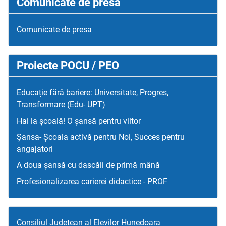
Comunicate de presa
Comunicate de presa
Proiecte POCU / PEO
Educație fără bariere: Universitate, Progres,
Transformare (Edu- UPT)
Hai la școală! O șansă pentru viitor
Șansa- Școala activă pentru Noi, Succes pentru
angajatori
A doua șansă cu dascăli de primă mână
Profesionalizarea carierei didactice - PROF
Consiliul Judetean al Elevilor Hunedoara