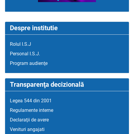
Despre institutie
Rolul I.S.J
Personal I.S.J.
Program audienţe
Transparenţa decizională
Legea 544 din 2001
Regulamente interne
Declaraţii de avere
Venituri angajati