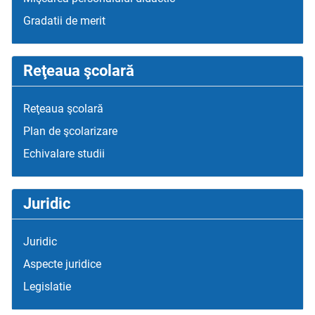
Gradatii de merit
Reţeaua şcolară
Reţeaua şcolară
Plan de şcolarizare
Echivalare studii
Juridic
Juridic
Aspecte juridice
Legislatie