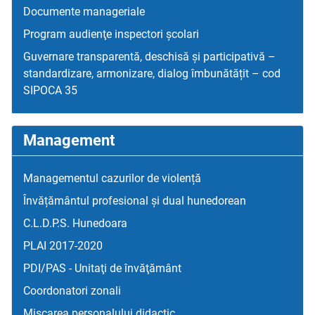
Documente manageriale
Program audienţe inspectori școlari
Guvernare transparentă, deschisă și participativă –
standardizare, armonizare, dialog îmbunătățit – cod
SIPOCA 35
Management
Managementul cazurilor de violență
Învățământul profesional și dual hunedorean
C.L.D.P.S. Hunedoara
PLAI 2017-2020
PDI/PAS - Unitaţi de învăţământ
Coordonatori zonali
Mişcarea personalului didactic