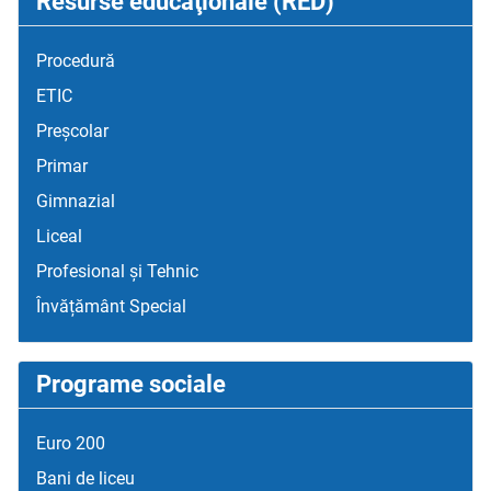
Resurse educaţionale (RED)
Procedură
ETIC
Preșcolar
Primar
Gimnazial
Liceal
Profesional și Tehnic
Învățământ Special
Programe sociale
Euro 200
Bani de liceu