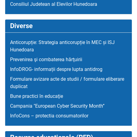
Consiliul Judetean al Elevilor Hunedoara
Diverse
Anticorupție: Strategia anticorupție în MEC și ISJ
Hunedoara
Prevenirea şi combaterea hărţuirii
InfoDROG- informații despre lupta antidrog
Formulare avizare acte de studii / formulare eliberare
duplicat
Bune practici în educaţie
Campania "European Cyber Security Month”
InfoCons – protectia consumatorilor