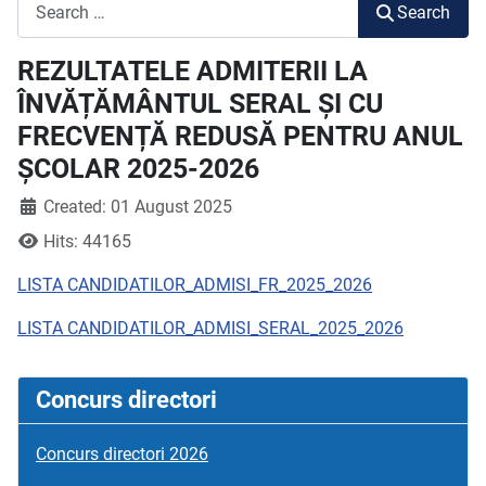
Search
Search
REZULTATELE ADMITERII LA
ÎNVĂȚĂMÂNTUL SERAL ȘI CU
FRECVENȚĂ REDUSĂ PENTRU ANUL
ȘCOLAR 2025-2026
Created: 01 August 2025
Hits: 44165
LISTA CANDIDATILOR_ADMISI_FR_2025_2026
LISTA CANDIDATILOR_ADMISI_SERAL_2025_2026
Concurs directori
Concurs directori 2026