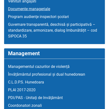
Venituri angajati
Documente manageriale
Program audienţe inspectori școlari
Guvernare transparentă, deschisă și participativă –
standardizare, armonizare, dialog îmbunătățit – cod
SIPOCA 35
Management
Managementul cazurilor de violență
Învățământul profesional și dual hunedorean
C.L.D.P.S. Hunedoara
PLAI 2017-2020
PDI/PAS - Unitaţi de învăţământ
Coordonatori zonali