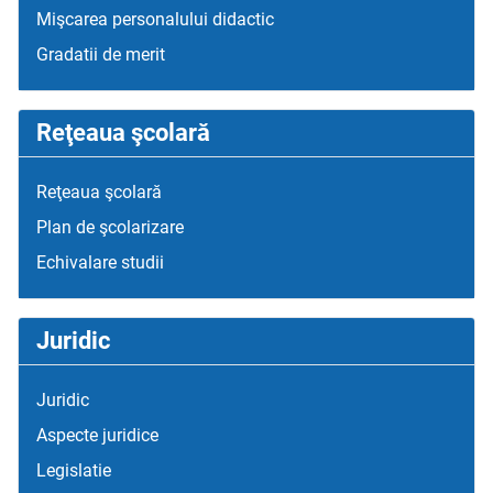
Mişcarea personalului didactic
Gradatii de merit
Reţeaua şcolară
Reţeaua şcolară
Plan de şcolarizare
Echivalare studii
Juridic
Juridic
Aspecte juridice
Legislatie