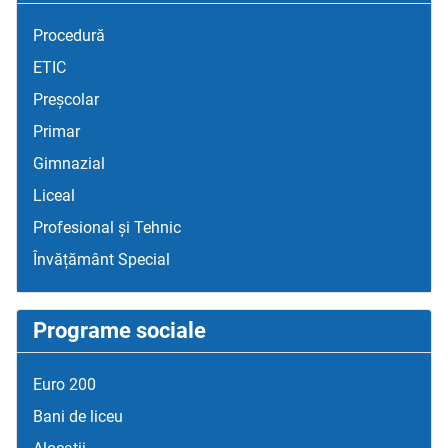
Procedură
ETIC
Preșcolar
Primar
Gimnazial
Liceal
Profesional și Tehnic
Învățământ Special
Programe sociale
Euro 200
Bani de liceu