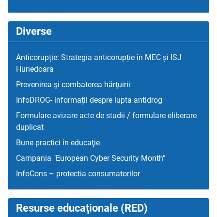
Diverse
Anticorupție: Strategia anticorupție în MEC și ISJ
Hunedoara
Prevenirea şi combaterea hărţuirii
InfoDROG- informații despre lupta antidrog
Formulare avizare acte de studii / formulare eliberare
duplicat
Bune practici în educaţie
Campania "European Cyber Security Month”
InfoCons – protectia consumatorilor
Resurse educaţionale (RED)