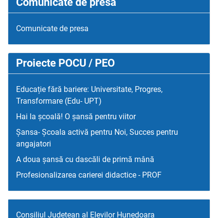
Comunicate de presa
Comunicate de presa
Proiecte POCU / PEO
Educație fără bariere: Universitate, Progres,
Transformare (Edu- UPT)
Hai la școală! O șansă pentru viitor
Șansa- Școala activă pentru Noi, Succes pentru
angajatori
A doua șansă cu dascăli de primă mână
Profesionalizarea carierei didactice - PROF
Consiliul Judetean al Elevilor Hunedoara