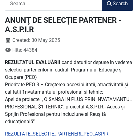
Search
Search
ANUNŢ DE SELECŢIE PARTENER -
A.S.P.I.R
Created: 30 May 2025
Hits: 44384
REZULTATUL EVALUĂRII
candidaturilor depuse în vederea
selecției partenerilor în cadrul Programului Educație și
Ocupare (PEO)
Prioritate PEO 8 – Creșterea accesibilitatii, atractivitatii și
calitatii 1nvatamantului profesional și tehnic;
Apel de proiecte: , O $ANSA IN PLUS PRIN INVATAMANTUL
PROFESIONAL $1 TEHNIC", proiectul A.S.P.I.R.- Acces și
Sprijin Profesional pentru Incluziune și Reușită
educațională”
REZULTATE_SELECTIE_PARTENERI_PEO_ASPIR