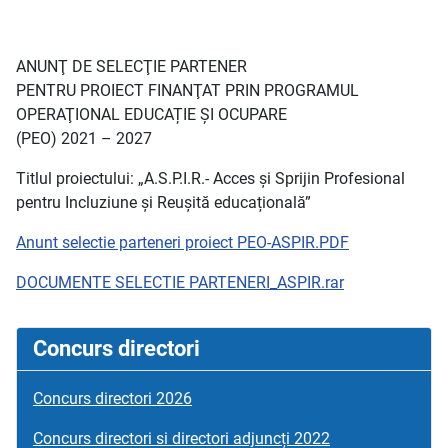
ANUNŢ DE SELECŢIE PARTENER
PENTRU PROIECT FINANŢAT PRIN PROGRAMUL
OPERAŢIONAL EDUCAȚIE ȘI OCUPARE
(PEO) 2021 – 2027
Titlul proiectului: „A.S.P.I.R.- Acces și Sprijin Profesional
pentru Incluziune și Reușită educațională”
Anunt selectie parteneri proiect PEO-ASPIR.PDF
DOCUMENTE SELECTIE PARTENERI_ASPIR.rar
Concurs directori
Concurs directori 2026
Concurs directori si directori adjuncți 2022