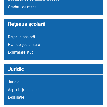
Gradatii de merit
Reţeaua şcolară
Reţeaua şcolară
Plan de şcolarizare
Echivalare studii
Juridic
Juridic
Aspecte juridice
Legislatie