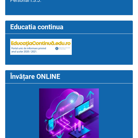
Personal I.S.J.
Educatia continua
Învățare ONLINE