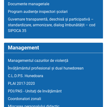
Documente manageriale
Program audienţe inspectori școlari
Guvernare transparentă, deschisă și participativă –
standardizare, armonizare, dialog îmbunătățit – cod
SIPOCA 35
Management
Managementul cazurilor de violență
Învățământul profesional și dual hunedorean
C.L.D.P.S. Hunedoara
PLAI 2017-2020
PDI/PAS - Unitaţi de învăţământ
Coordonatori zonali
Mişcarea personalului didactic