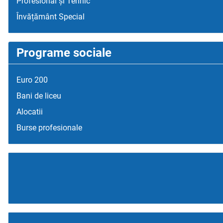
Profesional și Tehnic
Învățământ Special
Programe sociale
Euro 200
Bani de liceu
Alocatii
Burse profesionale