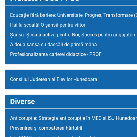
Educație fără bariere: Universitate, Progres, Transformare 
Hai la școală! O șansă pentru viitor
Șansa- Școala activă pentru Noi, Succes pentru angajatori
A doua șansă cu dascăli de primă mână
Profesionalizarea carierei didactice - PROF
Consiliul Judetean al Elevilor Hunedoara
Diverse
Anticorupție: Strategia anticorupție în MEC și ISJ Hunedoa
Prevenirea şi combaterea hărţuirii