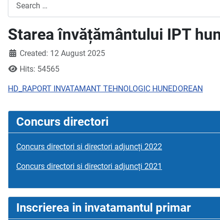
Search
Starea învățământului IPT hu
Created: 12 August 2025
Hits: 54565
HD_RAPORT INVATAMANT TEHNOLOGIC HUNEDOREAN
Concurs directori
Concurs directori si directori adjuncți 2022
Concurs directori si directori adjuncți 2021
Inscrierea in invatamantul primar