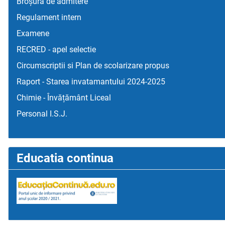
Broșura de admitere
Regulament intern
Examene
RECRED - apel selectie
Circumscriptii si Plan de scolarizare propus
Raport - Starea invatamantului 2024-2025
Chimie - Învățământ Liceal
Personal I.S.J.
Educatia continua