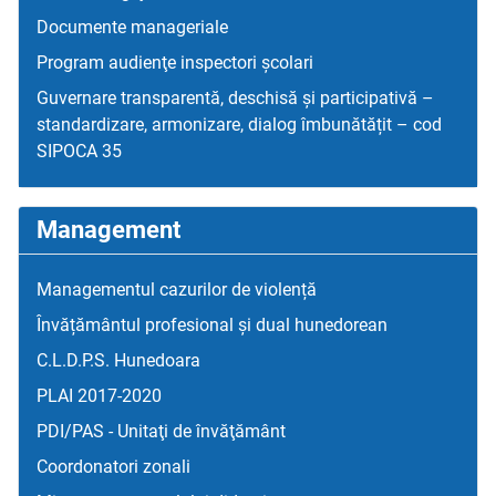
Documente manageriale
Program audienţe inspectori școlari
Guvernare transparentă, deschisă și participativă –
standardizare, armonizare, dialog îmbunătățit – cod
SIPOCA 35
Management
Managementul cazurilor de violență
Învățământul profesional și dual hunedorean
C.L.D.P.S. Hunedoara
PLAI 2017-2020
PDI/PAS - Unitaţi de învăţământ
Coordonatori zonali