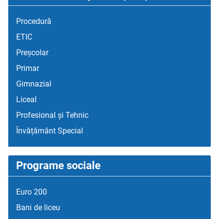
Procedură
ETIC
Preșcolar
Primar
Gimnazial
Liceal
Profesional și Tehnic
Învățământ Special
Programe sociale
Euro 200
Bani de liceu