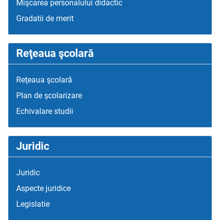
Mişcarea personalului didactic
Gradatii de merit
Reţeaua şcolară
Reţeaua şcolară
Plan de şcolarizare
Echivalare studii
Juridic
Juridic
Aspecte juridice
Legislatie