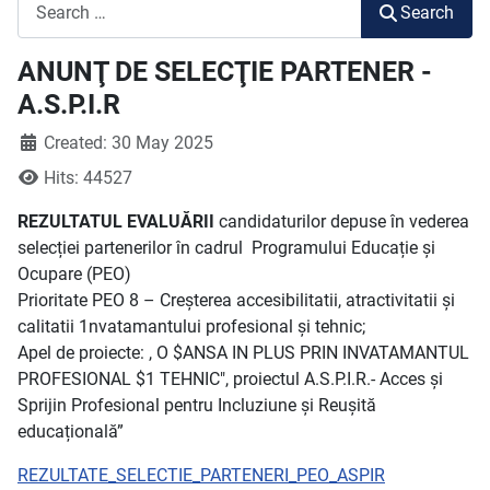
Search
Search
ANUNŢ DE SELECŢIE PARTENER -
A.S.P.I.R
Created: 30 May 2025
Hits: 44527
REZULTATUL EVALUĂRII
candidaturilor depuse în vederea
selecției partenerilor în cadrul Programului Educație și
Ocupare (PEO)
Prioritate PEO 8 – Creșterea accesibilitatii, atractivitatii și
calitatii 1nvatamantului profesional și tehnic;
Apel de proiecte: , O $ANSA IN PLUS PRIN INVATAMANTUL
PROFESIONAL $1 TEHNIC", proiectul A.S.P.I.R.- Acces și
Sprijin Profesional pentru Incluziune și Reușită
educațională”
REZULTATE_SELECTIE_PARTENERI_PEO_ASPIR