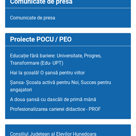
Comunicate de presa
Comunicate de presa
Proiecte POCU / PEO
Educație fără bariere: Universitate, Progres,
Transformare (Edu- UPT)
Hai la școală! O șansă pentru viitor
Șansa- Școala activă pentru Noi, Succes pentru
angajatori
A doua șansă cu dascăli de primă mână
Profesionalizarea carierei didactice - PROF
Consiliul Judetean al Elevilor Hunedoara