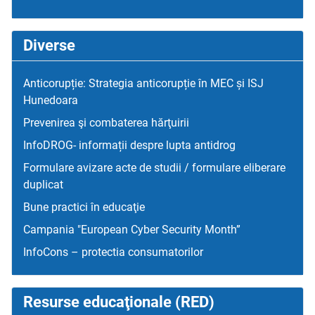
Diverse
Anticorupție: Strategia anticorupție în MEC și ISJ
Hunedoara
Prevenirea şi combaterea hărţuirii
InfoDROG- informații despre lupta antidrog
Formulare avizare acte de studii / formulare eliberare
duplicat
Bune practici în educaţie
Campania "European Cyber Security Month”
InfoCons – protectia consumatorilor
Resurse educaţionale (RED)