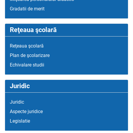
Gradatii de merit
Reţeaua şcolară
Reţeaua şcolară
Plan de şcolarizare
Echivalare studii
Juridic
Juridic
Aspecte juridice
Legislatie