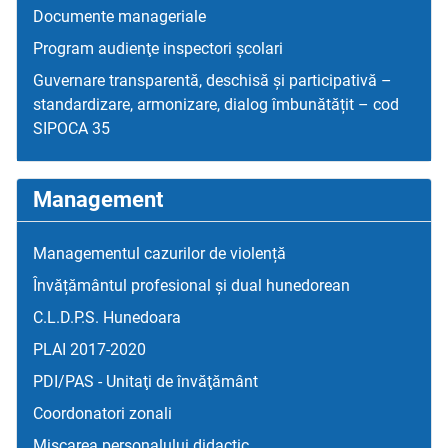
Documente manageriale
Program audienţe inspectori școlari
Guvernare transparentă, deschisă și participativă –
standardizare, armonizare, dialog îmbunătățit – cod
SIPOCA 35
Management
Managementul cazurilor de violență
Învățământul profesional și dual hunedorean
C.L.D.P.S. Hunedoara
PLAI 2017-2020
PDI/PAS - Unitaţi de învăţământ
Coordonatori zonali
Mişcarea personalului didactic