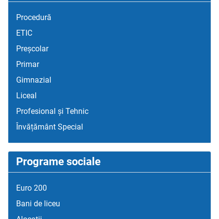
Procedură
ETIC
Preșcolar
Primar
Gimnazial
Liceal
Profesional și Tehnic
Învățământ Special
Programe sociale
Euro 200
Bani de liceu