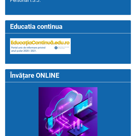
Personal I.S.J.
Educatia continua
Învățare ONLINE