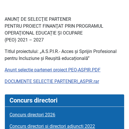
ANUNŢ DE SELECŢIE PARTENER
PENTRU PROIECT FINANŢAT PRIN PROGRAMUL
OPERAŢIONAL EDUCAȚIE ȘI OCUPARE
(PEO) 2021 – 2027
Titlul proiectului: „A.S.P.I.R.- Acces și Sprijin Profesional
pentru Incluziune și Reușită educațională”
Anunt selectie parteneri proiect PEO-ASPIR.PDF
DOCUMENTE SELECTIE PARTENERI_ASPIR.rar
Concurs directori
Concurs directori 2026
Concurs directori si directori adjuncți 2022