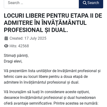
Search
Search
LOCURI LIBERE PENTRU ETAPA II DE
ADMITERE ÎN ÎNVĂȚĂMÂNTUL
PROFESIONAL ȘI DUAL.
Created: 17 July 2025
Hits: 42568
Stimați părinți,
Dragi elevi,
Vă prezentăm lista unităților de învățământ profesional și
tehnic care au locuri libere pentru a doua etapă de
admitere în învățământul profesional și dual.
Vă încurajăm să luați în considerare aceste opțiuni,
deoarece învățământul profesional și dual hunedorean
oferă avantaje semnificative. Printre acestea se numără: