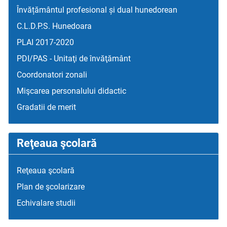
Învățământul profesional și dual hunedorean
C.L.D.P.S. Hunedoara
PLAI 2017-2020
PDI/PAS - Unitaţi de învăţământ
Coordonatori zonali
Mişcarea personalului didactic
Gradatii de merit
Reţeaua şcolară
Reţeaua şcolară
Plan de şcolarizare
Echivalare studii