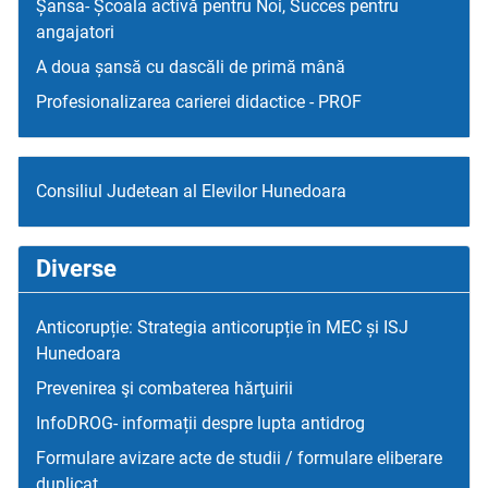
Șansa- Școala activă pentru Noi, Succes pentru
angajatori
A doua șansă cu dascăli de primă mână
Profesionalizarea carierei didactice - PROF
Consiliul Judetean al Elevilor Hunedoara
Diverse
Anticorupție: Strategia anticorupție în MEC și ISJ
Hunedoara
Prevenirea şi combaterea hărţuirii
InfoDROG- informații despre lupta antidrog
Formulare avizare acte de studii / formulare eliberare
duplicat