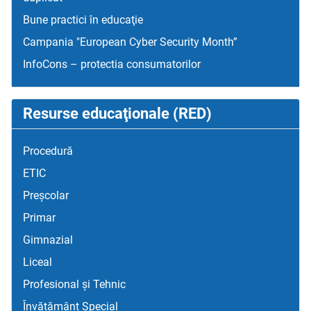
Bune practici în educaţie
Campania "European Cyber Security Month”
InfoCons – protectia consumatorilor
Resurse educaţionale (RED)
Procedură
ETIC
Preșcolar
Primar
Gimnazial
Liceal
Profesional și Tehnic
Învățământ Special