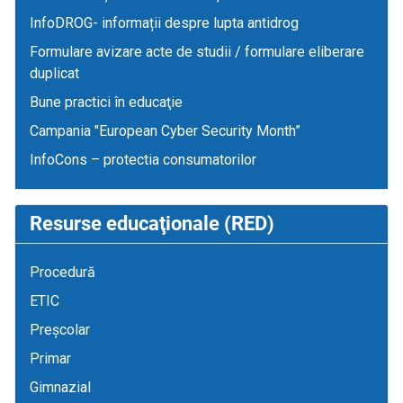
InfoDROG- informații despre lupta antidrog
Formulare avizare acte de studii / formulare eliberare
duplicat
Bune practici în educaţie
Campania "European Cyber Security Month”
InfoCons – protectia consumatorilor
Resurse educaţionale (RED)
Procedură
ETIC
Preșcolar
Primar
Gimnazial