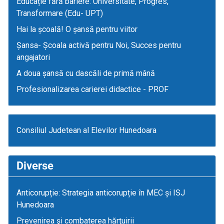
Educație fără bariere: Universitate, Progres,
Transformare (Edu- UPT)
Hai la școală! O șansă pentru viitor
Șansa- Școala activă pentru Noi, Succes pentru
angajatori
A doua șansă cu dascăli de primă mână
Profesionalizarea carierei didactice - PROF
Consiliul Judetean al Elevilor Hunedoara
Diverse
Anticorupție: Strategia anticorupție în MEC și ISJ
Hunedoara
Prevenirea şi combaterea hărţuirii