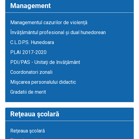
Management
Managementul cazurilor de violență
Învățământul profesional și dual hunedorean
C.L.D.P.S. Hunedoara
PLAI 2017-2020
PDI/PAS - Unitaţi de învăţământ
Coordonatori zonali
Mişcarea personalului didactic
Gradatii de merit
Reţeaua şcolară
Reţeaua şcolară