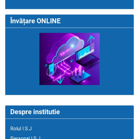
Învățare ONLINE
Despre institutie
Rolul I.S.J
Personal I.S.J.