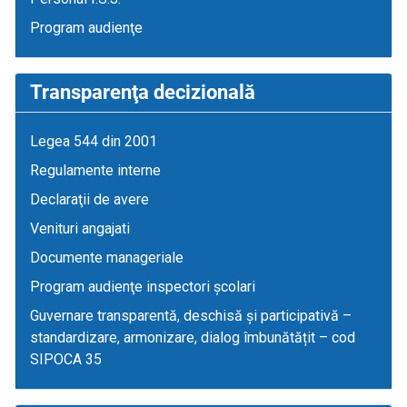
Program audienţe
Transparenţa decizională
Legea 544 din 2001
Regulamente interne
Declaraţii de avere
Venituri angajati
Documente manageriale
Program audienţe inspectori școlari
Guvernare transparentă, deschisă și participativă –
standardizare, armonizare, dialog îmbunătățit – cod
SIPOCA 35