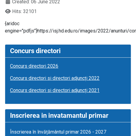
Created: 06 June 2022
Hits: 32101
{aridoc
engine="pdfjs"}https://isj.hd.edu.ro/images/2022/anunturi/co
Concurs directori
Concurs directori 2026
Concurs directori si directori adjuncți 2022
Concurs directori si directori adjuncți 2021
Inscrierea in invatamantul primar
Înscrierea în învățământul primar 2026 - 2027