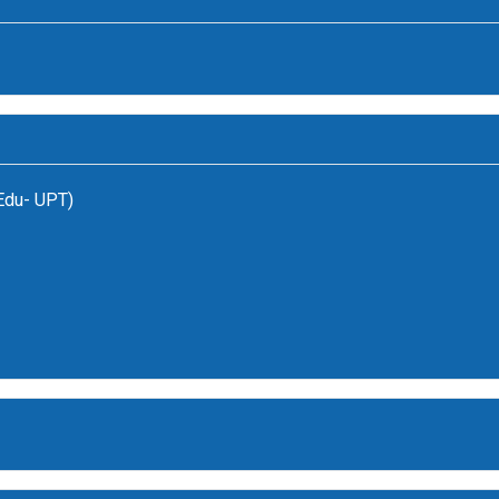
(Edu- UPT)