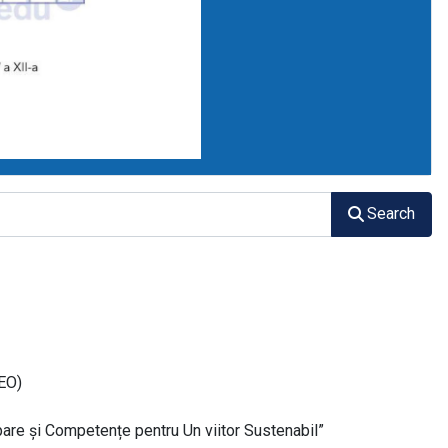
Search
PEO)
e și Competențe pentru Un viitor Sustenabil”