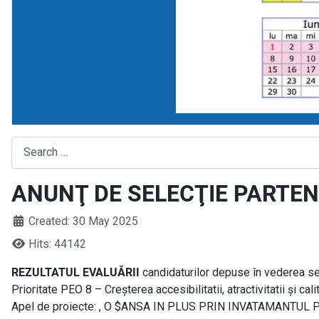
Search
ANUNŢ DE SELECŢIE PARTENER
Created: 30 May 2025
Hits: 44142
REZULTATUL EVALUĂRII
candidaturilor depuse în vederea se
Prioritate PEO 8 – Creșterea accesibilitatii, atractivitatii și cal
Apel de proiecte: , O $ANSA IN PLUS PRIN INVATAMANTUL PROF