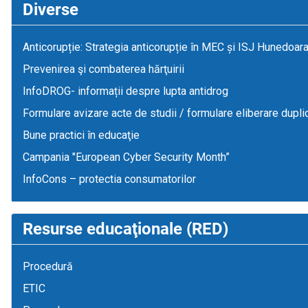
Diverse
Anticorupție: Strategia anticorupție în MEC și ISJ Hunedoar
Prevenirea şi combaterea hărţuirii
InfoDROG- informații despre lupta antidrog
Formulare avizare acte de studii / formulare eliberare dupli
Bune practici în educaţie
Campania "European Cyber Security Month”
InfoCons – protectia consumatorilor
Resurse educaţionale (RED)
Procedură
ETIC