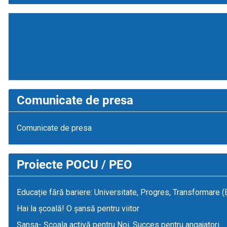
Comunicate de presa
Comunicate de presa
Proiecte POCU / PEO
Educație fără bariere: Universitate, Progres, Transformare 
Hai la școală! O șansă pentru viitor
Șansa- Școala activă pentru Noi, Succes pentru angajatori