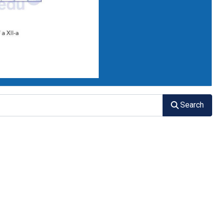
Search