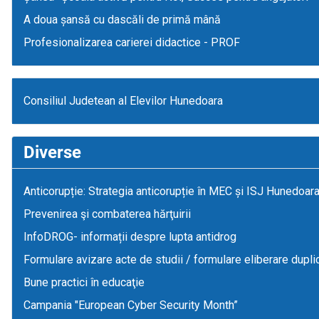
A doua șansă cu dascăli de primă mână
Profesionalizarea carierei didactice - PROF
Consiliul Judetean al Elevilor Hunedoara
Diverse
Anticorupție: Strategia anticorupție în MEC și ISJ Hunedoar
Prevenirea şi combaterea hărţuirii
InfoDROG- informații despre lupta antidrog
Formulare avizare acte de studii / formulare eliberare dupli
Bune practici în educaţie
Campania "European Cyber Security Month”