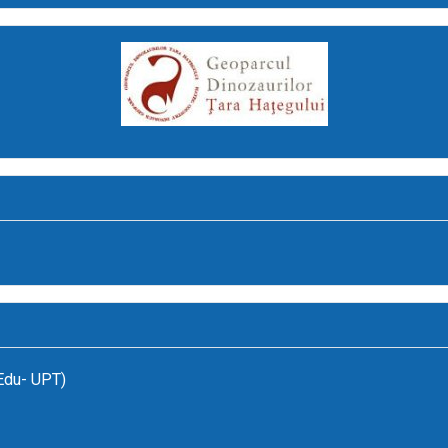
(Edu- UPT)