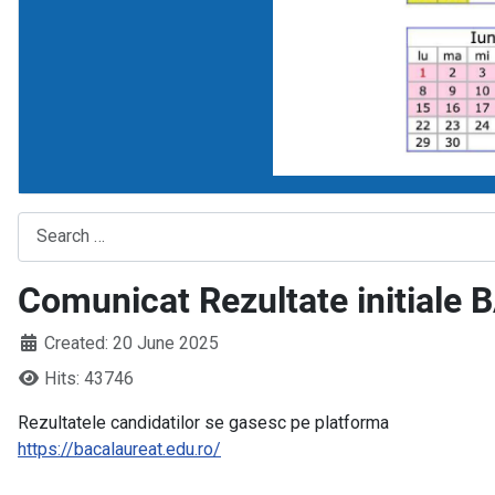
Search
Comunicat Rezultate initiale
Created: 20 June 2025
Hits: 43746
Rezultatele candidatilor se gasesc pe platforma
https://bacalaureat.edu.ro/