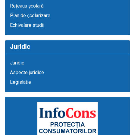
Reţeaua şcolară
Plan de şcolarizare
Echivalare studii
Juridic
Juridic
Aspecte juridice
Legislatie