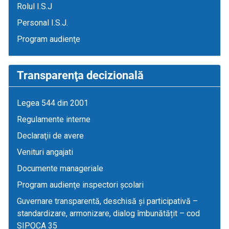
Rolul I.S.J
Personal I.S.J.
Program audienţe
Transparenţa decizională
Legea 544 din 2001
Regulamente interne
Declaraţii de avere
Venituri angajati
Documente manageriale
Program audienţe inspectori școlari
Guvernare transparentă, deschisă și participativă –
standardizare, armonizare, dialog îmbunătățit – cod
SIPOCA 35