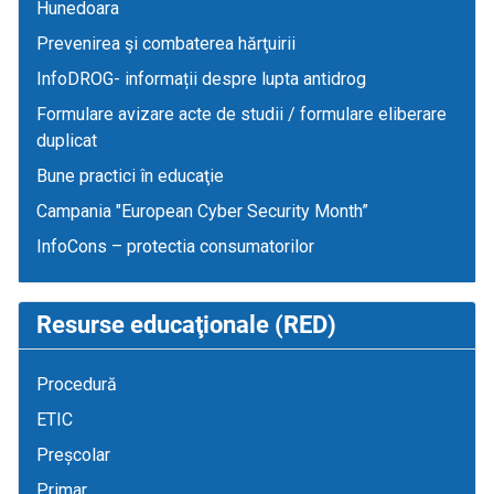
Hunedoara
Prevenirea şi combaterea hărţuirii
InfoDROG- informații despre lupta antidrog
Formulare avizare acte de studii / formulare eliberare
duplicat
Bune practici în educaţie
Campania "European Cyber Security Month”
InfoCons – protectia consumatorilor
Resurse educaţionale (RED)
Procedură
ETIC
Preșcolar
Primar