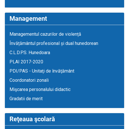
Management
Managementul cazurilor de violență
Învățământul profesional și dual hunedorean
C.L.D.P.S. Hunedoara
PLAI 2017-2020
PDI/PAS - Unitaţi de învăţământ
Coordonatori zonali
Mişcarea personalului didactic
Gradatii de merit
Reţeaua şcolară