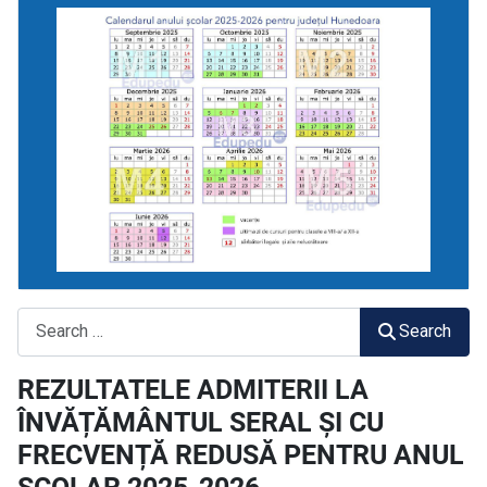
Search
Search
REZULTATELE ADMITERII LA
ÎNVĂȚĂMÂNTUL SERAL ȘI CU
FRECVENȚĂ REDUSĂ PENTRU ANUL