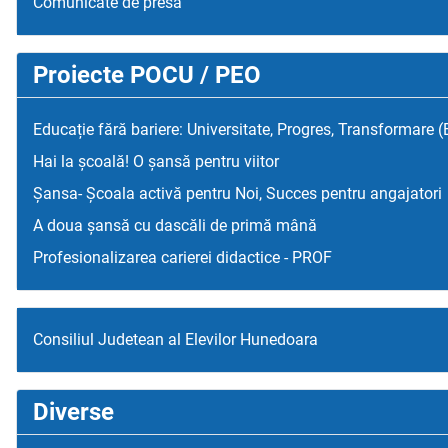
Comunicate de presa
Proiecte POCU / PEO
Educație fără bariere: Universitate, Progres, Transformare 
Hai la școală! O șansă pentru viitor
Șansa- Școala activă pentru Noi, Succes pentru angajatori
A doua șansă cu dascăli de primă mână
Profesionalizarea carierei didactice - PROF
Consiliul Judetean al Elevilor Hunedoara
Diverse