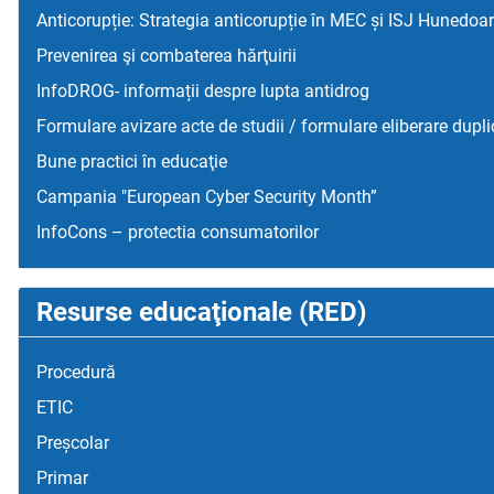
Anticorupție: Strategia anticorupție în MEC și ISJ Hunedoa
Prevenirea şi combaterea hărţuirii
InfoDROG- informații despre lupta antidrog
Formulare avizare acte de studii / formulare eliberare dupli
Bune practici în educaţie
Campania "European Cyber Security Month”
InfoCons – protectia consumatorilor
Resurse educaţionale (RED)
Procedură
ETIC
Preșcolar
Primar