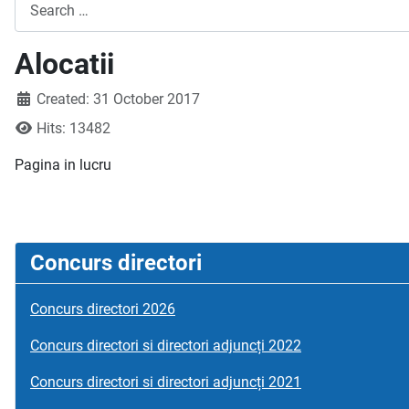
Search
Alocatii
Created: 31 October 2017
Hits: 13482
Pagina in lucru
Concurs directori
Concurs directori 2026
Concurs directori si directori adjuncți 2022
Concurs directori si directori adjuncți 2021