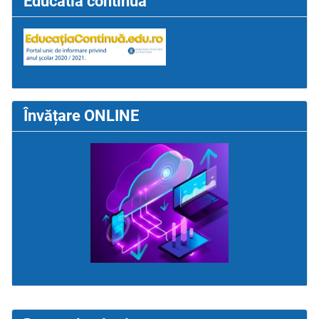
Educatia continua
Învățare ONLINE