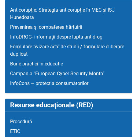
Anticorupție: Strategia anticorupție în MEC și ISJ
Hunedoara
Prevenirea şi combaterea hărţuirii
InfoDROG- informații despre lupta antidrog
Formulare avizare acte de studii / formulare eliberare
duplicat
Bune practici în educaţie
Campania "European Cyber Security Month”
InfoCons – protectia consumatorilor
Resurse educaţionale (RED)
Procedură
ETIC