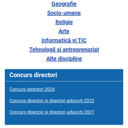
Geografie
Socio-umane
Religie
Arte
Informatică și TIC
Tehnologii si antreprenoriat
Alte discipline
Concurs directori
Concurs directori 2026
Concurs directori si directori adjuncți 2022
Concurs directori si directori adjuncți 2021