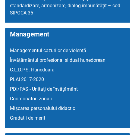
standardizare, armonizare, dialog îmbunătățit – cod
SIPOCA 35
Management
Managementul cazurilor de violență
Învățământul profesional și dual hunedorean
C.L.D.P.S. Hunedoara
PLAI 2017-2020
PDI/PAS - Unitaţi de învăţământ
Coordonatori zonali
Mişcarea personalului didactic
Gradatii de merit