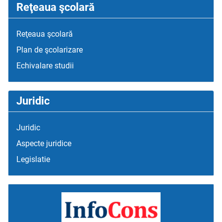
Reţeaua şcolară
Reţeaua şcolară
Plan de şcolarizare
Echivalare studii
Juridic
Juridic
Aspecte juridice
Legislatie