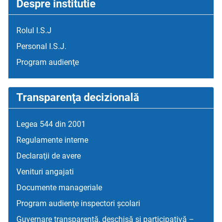
Despre institutie
Rolul I.S.J
Personal I.S.J.
Program audienţe
Transparenţa decizională
Legea 544 din 2001
Regulamente interne
Declaraţii de avere
Venituri angajati
Documente manageriale
Program audienţe inspectori școlari
Guvernare transparentă, deschisă și participativă –