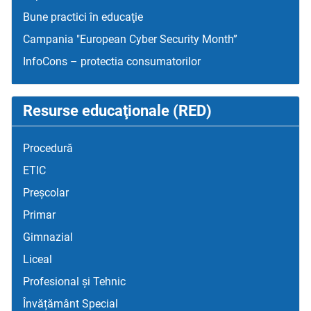
Bune practici în educaţie
Campania "European Cyber Security Month”
InfoCons – protectia consumatorilor
Resurse educaţionale (RED)
Procedură
ETIC
Preșcolar
Primar
Gimnazial
Liceal
Profesional și Tehnic
Învățământ Special