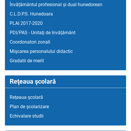
Învățământul profesional și dual hunedorean
C.L.D.P.S. Hunedoara
PLAI 2017-2020
PDI/PAS - Unitaţi de învăţământ
Coordonatori zonali
Mişcarea personalului didactic
Gradatii de merit
Reţeaua şcolară
Reţeaua şcolară
Plan de şcolarizare
Echivalare studii