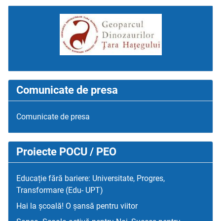
Comunicate de presa
Comunicate de presa
Proiecte POCU / PEO
Educație fără bariere: Universitate, Progres,
Transformare (Edu- UPT)
Hai la școală! O șansă pentru viitor