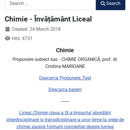
Search
Search
Chimie - Învățământ Liceal
Created: 24 March 2018
Hits: 4731
Chimie
Propunere subiect bac - CHIMIE ORGANICĂ, prof. dr.
Cristina MARIOANE
Descarca Propunere_Test
Descarca barem
-------
Liceal_Chimie clasa a IX-a,Impactul abordării
interdisciplinare și transdiciplinare a unor teme la orele de
chimie asupra formarii conceptiei despre lumea