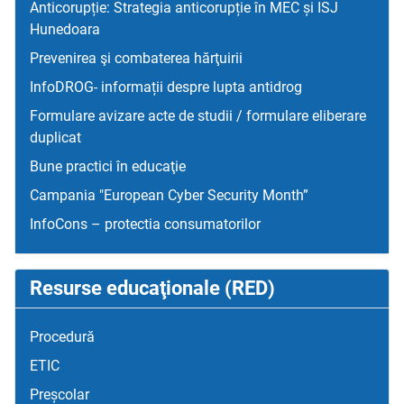
Anticorupție: Strategia anticorupție în MEC și ISJ
Hunedoara
Prevenirea şi combaterea hărţuirii
InfoDROG- informații despre lupta antidrog
Formulare avizare acte de studii / formulare eliberare
duplicat
Bune practici în educaţie
Campania "European Cyber Security Month”
InfoCons – protectia consumatorilor
Resurse educaţionale (RED)
Procedură
ETIC
Preșcolar