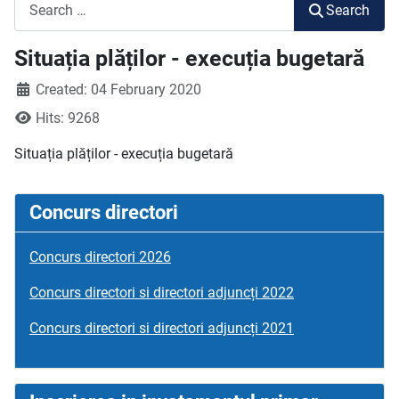
Search
Search
Situația plăților - execuția bugetară
Created: 04 February 2020
Hits: 9268
Situația plăților - execuția bugetară
Concurs directori
Concurs directori 2026
Concurs directori si directori adjuncți 2022
Concurs directori si directori adjuncți 2021