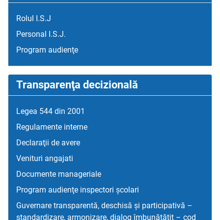
Rolul I.S.J
Personal I.S.J.
Program audienţe
Transparenţa decizională
Legea 544 din 2001
Regulamente interne
Declaraţii de avere
Venituri angajati
Documente manageriale
Program audienţe inspectori școlari
Guvernare transparentă, deschisă și participativă –
standardizare, armonizare, dialog îmbunătățit – cod