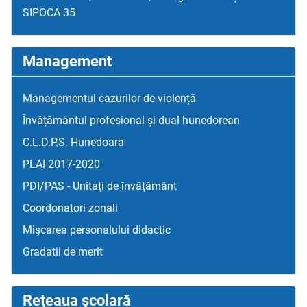
SIPOCA 35
Management
Managementul cazurilor de violență
Învățământul profesional și dual hunedorean
C.L.D.P.S. Hunedoara
PLAI 2017-2020
PDI/PAS - Unitaţi de învăţământ
Coordonatori zonali
Mişcarea personalului didactic
Gradatii de merit
Reţeaua şcolară