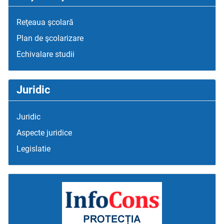
Reţeaua şcolară
Plan de şcolarizare
Echivalare studii
Juridic
Juridic
Aspecte juridice
Legislatie