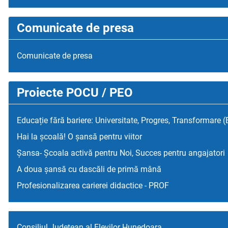
Comunicate de presa
Comunicate de presa
Proiecte POCU / PEO
Educație fără bariere: Universitate, Progres, Transformare 
Hai la școală! O șansă pentru viitor
Șansa- Școala activă pentru Noi, Succes pentru angajatori
A doua șansă cu dascăli de primă mână
Profesionalizarea carierei didactice - PROF
Consiliul Judetean al Elevilor Hunedoara