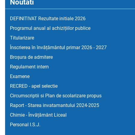
Noutati
DEFINITIVAT Rezultate initiale 2026
Programul anual al achizițiilor publice
Titularizare
Înscrierea în învățământul primar 2026 - 2027
Broșura de admitere
Regulament intern
Examene
RECRED - apel selectie
Circumscriptii si Plan de scolarizare propus
Raport - Starea invatamantului 2024-2025
Chimie - Învățământ Liceal
Personal I.S.J.