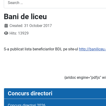
Search
Bani de liceu
Created: 31 October 2017
Hits: 13929
S-a publicat lista beneficiarilor BDL pe site-ul
http://baniliceu
{aridoc engine="pdfjs" w
Concurs directori
Concurs directori 2026