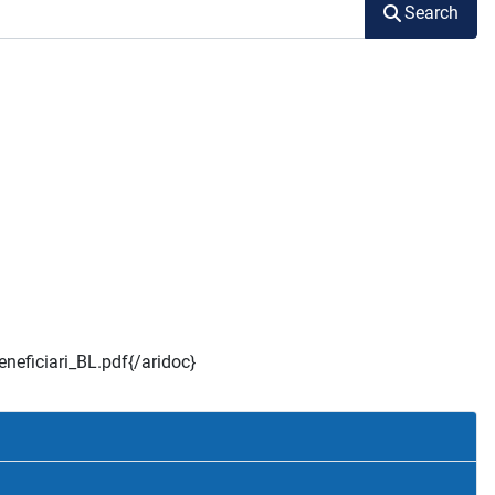
Search
neficiari_BL.pdf{/aridoc}