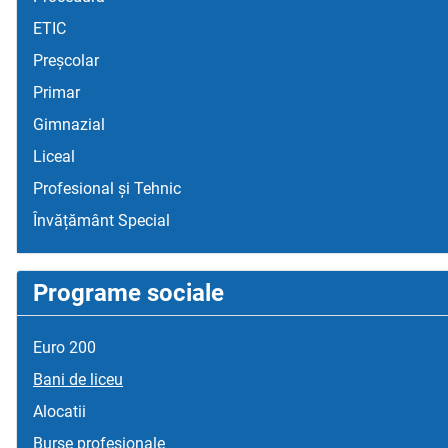
ETIC
Preșcolar
Primar
Gimnazial
Liceal
Profesional și Tehnic
Învățământ Special
Programe sociale
Euro 200
Bani de liceu
Alocatii
Burse profesionale