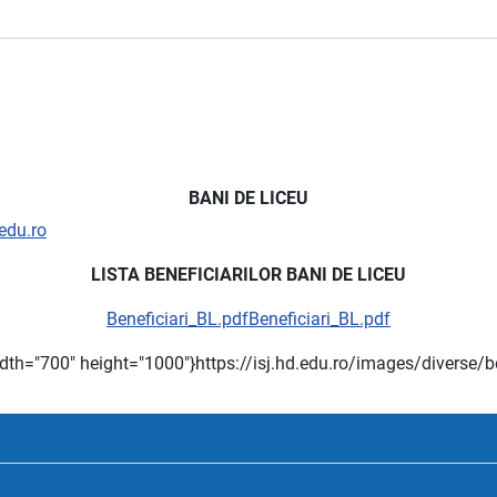
BANI DE LICEU
.edu.ro
LISTA BENEFICIARILOR BANI DE LICEU
Beneficiari_BL.pdfBeneficiari_BL.pdf
idth="700" height="1000"}https://isj.hd.edu.ro/images/diverse/be