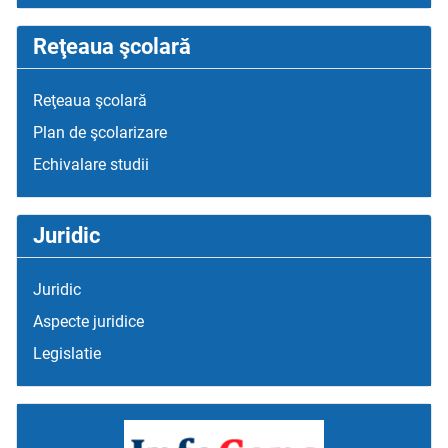
Reţeaua şcolară
Reţeaua şcolară
Plan de şcolarizare
Echivalare studii
Juridic
Juridic
Aspecte juridice
Legislatie