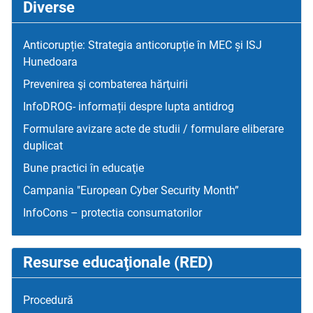
Diverse
Anticorupție: Strategia anticorupție în MEC și ISJ
Hunedoara
Prevenirea şi combaterea hărţuirii
InfoDROG- informații despre lupta antidrog
Formulare avizare acte de studii / formulare eliberare
duplicat
Bune practici în educaţie
Campania "European Cyber Security Month”
InfoCons – protectia consumatorilor
Resurse educaţionale (RED)
Procedură