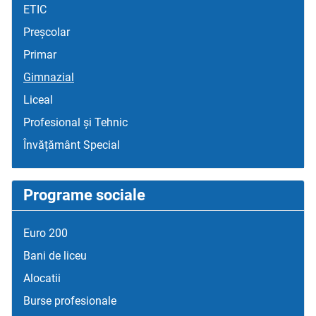
ETIC
Preșcolar
Primar
Gimnazial
Liceal
Profesional și Tehnic
Învățământ Special
Programe sociale
Euro 200
Bani de liceu
Alocatii
Burse profesionale