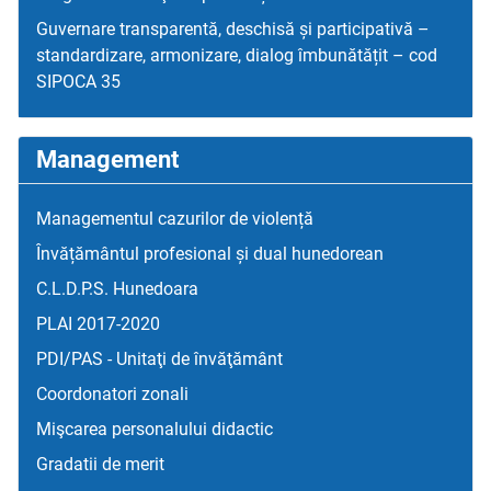
Guvernare transparentă, deschisă și participativă –
standardizare, armonizare, dialog îmbunătățit – cod
SIPOCA 35
Management
Managementul cazurilor de violență
Învățământul profesional și dual hunedorean
C.L.D.P.S. Hunedoara
PLAI 2017-2020
PDI/PAS - Unitaţi de învăţământ
Coordonatori zonali
Mişcarea personalului didactic
Gradatii de merit