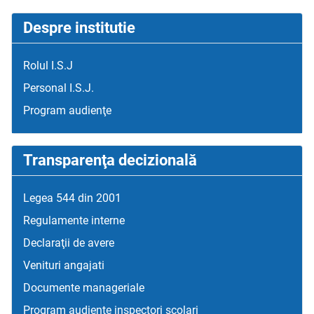
Despre institutie
Rolul I.S.J
Personal I.S.J.
Program audienţe
Transparenţa decizională
Legea 544 din 2001
Regulamente interne
Declaraţii de avere
Venituri angajati
Documente manageriale
Program audienţe inspectori școlari