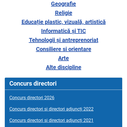
Geografie
Religie
Educație plastic, vizuală, artistică
Informatică și TIC
Tehnologii și antreprenoriat
Consiliere si orientare
Arte
Alte discipline
Concurs directori
Concurs directori 2026
Concurs directori si directori adjuncți 2022
Concurs directori si directori adjuncți 2021