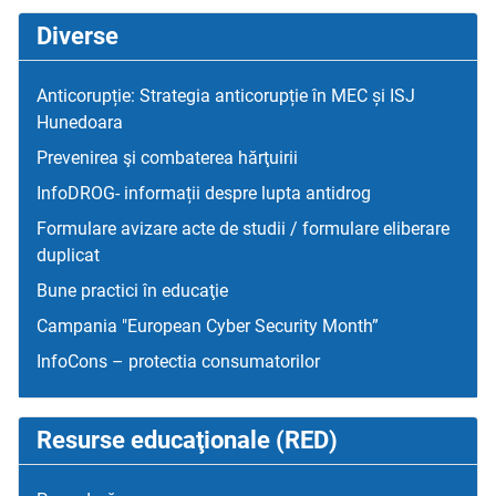
Diverse
Anticorupție: Strategia anticorupție în MEC și ISJ
Hunedoara
Prevenirea şi combaterea hărţuirii
InfoDROG- informații despre lupta antidrog
Formulare avizare acte de studii / formulare eliberare
duplicat
Bune practici în educaţie
Campania "European Cyber Security Month”
InfoCons – protectia consumatorilor
Resurse educaţionale (RED)