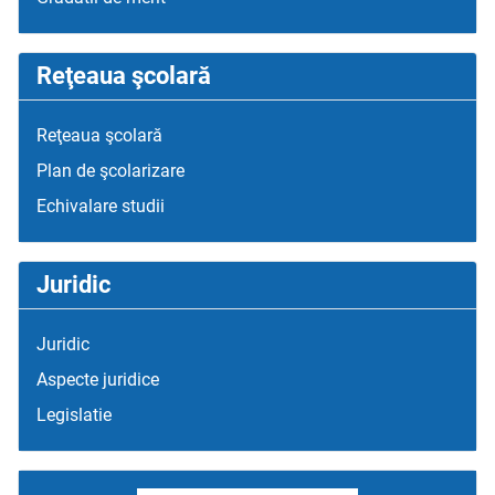
Reţeaua şcolară
Reţeaua şcolară
Plan de şcolarizare
Echivalare studii
Juridic
Juridic
Aspecte juridice
Legislatie