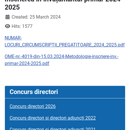
2025
Created: 25 March 2024
Hits: 1577
NUMAR-
LOCURI_CIRCUMSCRIPTII_PREGATITOARE_2024_2025.pdf
OME-nr.-4019-din-15.03.2024-Metodologie-inscriere-inv.-
primar-2024-2025.pdf
Concurs directori
Concurs directori 2026
Concurs directori si directori adjuncți 2022
Concurs directori si directori adjuncți 2021