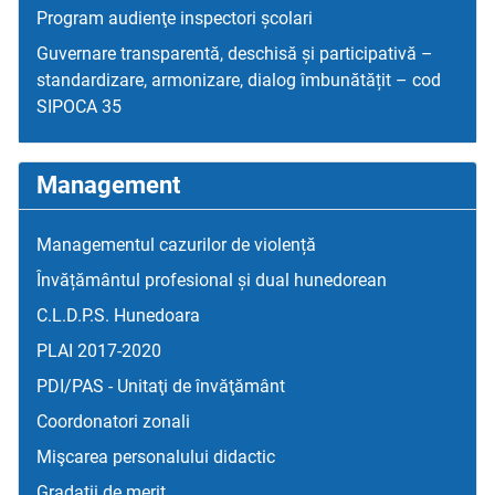
Program audienţe inspectori școlari
Guvernare transparentă, deschisă și participativă –
standardizare, armonizare, dialog îmbunătățit – cod
SIPOCA 35
Management
Managementul cazurilor de violență
Învățământul profesional și dual hunedorean
C.L.D.P.S. Hunedoara
PLAI 2017-2020
PDI/PAS - Unitaţi de învăţământ
Coordonatori zonali
Mişcarea personalului didactic
Gradatii de merit