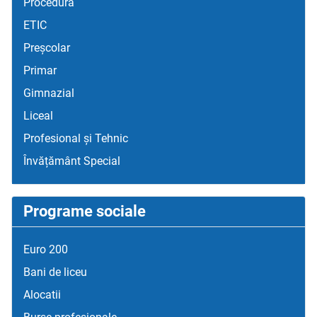
Procedură
ETIC
Preșcolar
Primar
Gimnazial
Liceal
Profesional și Tehnic
Învățământ Special
Programe sociale
Euro 200
Bani de liceu
Alocatii