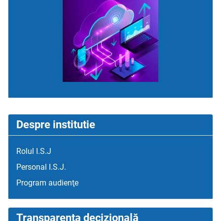
Despre institutie
Rolul I.S.J
Personal I.S.J.
Program audienţe
Transparenţa decizională