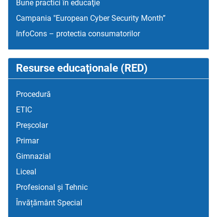
Bune practici în educaţie
Campania "European Cyber Security Month”
InfoCons – protectia consumatorilor
Resurse educaţionale (RED)
Procedură
ETIC
Preșcolar
Primar
Gimnazial
Liceal
Profesional și Tehnic
Învățământ Special