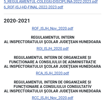
5_REGULAMENTUL-COLEGIU-DISCIPLINA-2022-2023.pdf
6_ROF-ISJ-HD-FINAL-2022-2023.pdf
2020-2021
ROF_ISJH_Nov_2020.pdf
REGULAMENTUL INTERN
AL INSPECTORATULUI ŞCOLAR JUDEŢEAN HUNEDOARA
ROI_ISJH_2020.pdf
REGULAMENTUL INTERN DE ORGANIZARE ȘI
FUNCȚIONARE A CONSILIULUI DE ADMINISTRAȚIE
AL INSPECTORATULUI ŞCOLAR JUDEŢEAN HUNEDOARA
RCA_ISJH_2020.pdf
REGULAMENTUL INTERN DE ORGANIZARE ȘI
FUNCȚIONARE A CONSILIULUI CONSULTATIV
AL INSPECTORATULUI ŞCOLAR JUDEŢEAN HUNEDOARA
RCC_ISJH_Nov_2020.pdf