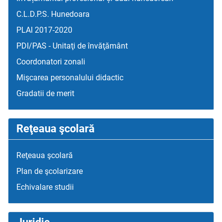
C.L.D.P.S. Hunedoara
PLAI 2017-2020
PDI/PAS - Unitaţi de învăţământ
Coordonatori zonali
Mişcarea personalului didactic
Gradatii de merit
Reţeaua şcolară
Reţeaua şcolară
Plan de şcolarizare
Echivalare studii