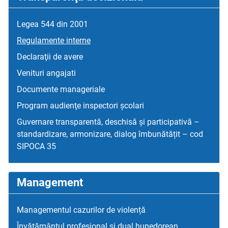
Legea 544 din 2001
Regulamente interne
Declaraţii de avere
Venituri angajati
Documente manageriale
Program audienţe inspectori școlari
Guvernare transparentă, deschisă și participativă –
standardizare, armonizare, dialog îmbunătățit – cod
SIPOCA 35
Management
Managementul cazurilor de violență
Învățământul profesional și dual hunedorean