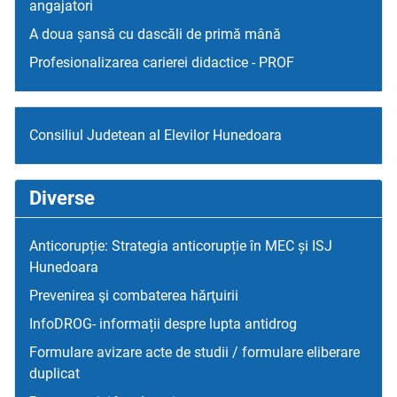
angajatori
A doua șansă cu dascăli de primă mână
Profesionalizarea carierei didactice - PROF
Consiliul Judetean al Elevilor Hunedoara
Diverse
Anticorupție: Strategia anticorupție în MEC și ISJ
Hunedoara
Prevenirea şi combaterea hărţuirii
InfoDROG- informații despre lupta antidrog
Formulare avizare acte de studii / formulare eliberare
duplicat