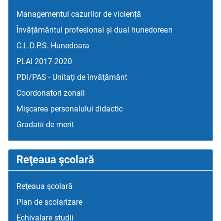
Managementul cazurilor de violență
Învățământul profesional și dual hunedorean
C.L.D.P.S. Hunedoara
PLAI 2017-2020
PDI/PAS - Unitaţi de învăţământ
Coordonatori zonali
Mişcarea personalului didactic
Gradatii de merit
Reţeaua şcolară
Reţeaua şcolară
Plan de şcolarizare
Echivalare studii