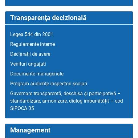
Transparenţa decizională
Legea 544 din 2001
Regulamente interne
Declaraţii de avere
Venituri angajati
Documente manageriale
Program audienţe inspectori școlari
Guvernare transparentă, deschisă și participativă –
standardizare, armonizare, dialog îmbunătățit – cod
SIPOCA 35
Management