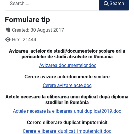
Search
Search
Formulare tip
Created: 30 August 2017
Hits: 21444
Avizarea
actelor de studii/documentelor
școlare ori a
perioadelor de studii
absolvite în România
Avizarea documentelor.doc
Cerere avizare acte/documente școlare
Cerere avizare acte.doc
Actele necesare la eliberarea unui duplicat dup
ă
diploma
studiilor în România
Actele necesare la eliberarea unui duplicat2019.doc
Cerere eliberare duplicat imputernicit
Cerere_eliberare_duplicat_imputernicit.doc