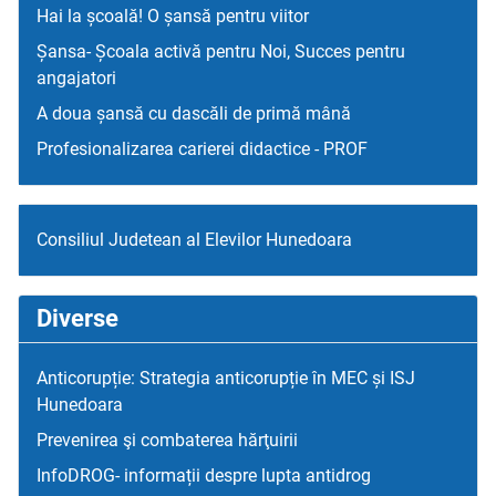
Hai la școală! O șansă pentru viitor
Șansa- Școala activă pentru Noi, Succes pentru
angajatori
A doua șansă cu dascăli de primă mână
Profesionalizarea carierei didactice - PROF
Consiliul Judetean al Elevilor Hunedoara
Diverse
Anticorupție: Strategia anticorupție în MEC și ISJ
Hunedoara
Prevenirea şi combaterea hărţuirii
InfoDROG- informații despre lupta antidrog