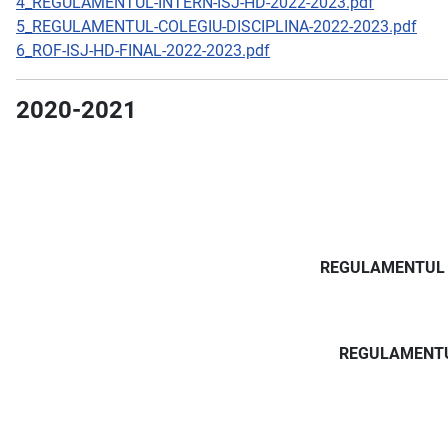
4_REGULAMENTUL-INTERN-ISJ-HD-2022-2023.pdf
5_REGULAMENTUL-COLEGIU-DISCIPLINA-2022-2023.pdf
6_ROF-ISJ-HD-FINAL-2022-2023.pdf
2020-2021
REGULAMENTUL I
REGULAMENTUL