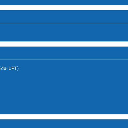
(Edu- UPT)