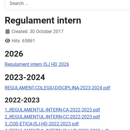
Search
Regulament intern
Created: 30 October 2017
Hits: 65861
2026
Regulament intern ISJ HD 2026
2023-2024
REGULAMENT-COLEGIU-DISCIPLINA-2023-2024.pdf
2022-2023
1_REGULAMENTUL-INTERN-CA-2022-2023.pdf
2_REGULAMENTUL-INTERN-CC-2022-2023.pdf
3_COD-ETICA-ISJ-HD-2022-2023.pdf