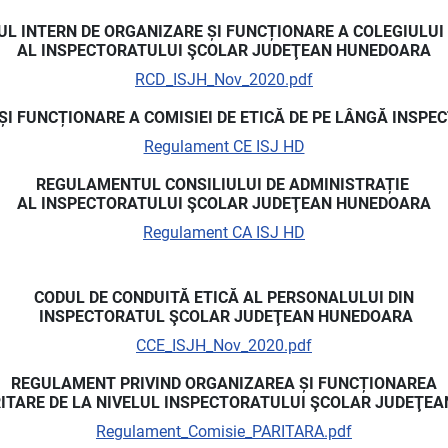
 INTERN DE ORGANIZARE ȘI FUNCȚIONARE A COLEGIULUI 
AL INSPECTORATULUI ŞCOLAR JUDEŢEAN HUNEDOARA
RCD_ISJH_Nov_2020.pdf
I FUNCȚIONARE A COMISIEI DE ETICĂ DE PE LÂNGĂ INS
Regulament CE ISJ HD
REGULAMENTUL CONSILIULUI DE ADMINISTRAȚIE
AL INSPECTORATULUI ŞCOLAR JUDEŢEAN HUNEDOARA
Regulament CA ISJ HD
CODUL DE CONDUITĂ ETICĂ AL PERSONALULUI DIN
INSPECTORATUL ŞCOLAR JUDEŢEAN HUNEDOARA
CCE_ISJH_Nov_2020.pdf
REGULAMENT PRIVIND ORGANIZAREA ȘI FUNCȚIONAREA
RITARE DE LA NIVELUL INSPECTORATULUI ŞCOLAR JUDEŢE
Regulament_Comisie_PARITARA.pdf