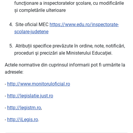
funcţionare a inspectoratelor şcolare, cu modificările
și completările ulterioare
Site oficial MEC
https://www.edu.ro/inspectorate-
scolare-judetene
Atribuții specifice prevăzute în ordine, note, notificări,
proceduri şi precizări ale Ministerului Educaţiei.
Actele normative din cuprinsul informarii pot fi urmărite la
adresele:
-
http://www.monitoruloficial.ro
-
http://legislatie.just.ro
-
http://legistm.ro
,
-
http://iLegis.ro
.