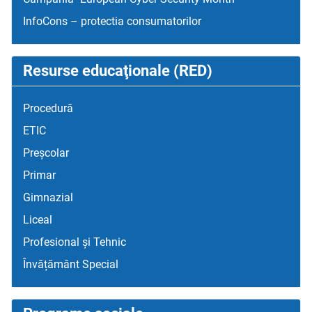
InfoCons – protectia consumatorilor
Resurse educaţionale (RED)
Procedură
ETIC
Preșcolar
Primar
Gimnazial
Liceal
Profesional și Tehnic
Învățământ Special