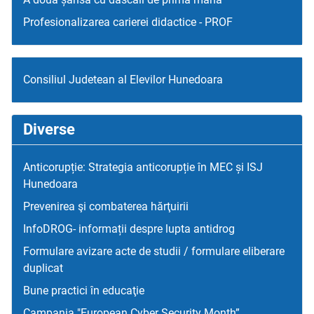
Profesionalizarea carierei didactice - PROF
Consiliul Judetean al Elevilor Hunedoara
Diverse
Anticorupție: Strategia anticorupție în MEC și ISJ
Hunedoara
Prevenirea şi combaterea hărţuirii
InfoDROG- informații despre lupta antidrog
Formulare avizare acte de studii / formulare eliberare
duplicat
Bune practici în educaţie
Campania "European Cyber Security Month”