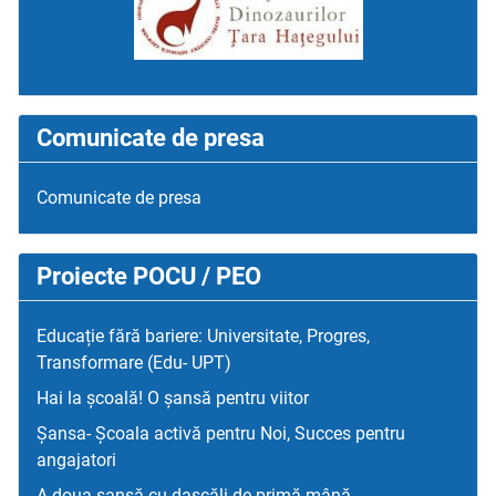
Comunicate de presa
Comunicate de presa
Proiecte POCU / PEO
Educație fără bariere: Universitate, Progres,
Transformare (Edu- UPT)
Hai la școală! O șansă pentru viitor
Șansa- Școala activă pentru Noi, Succes pentru
angajatori
A doua șansă cu dascăli de primă mână