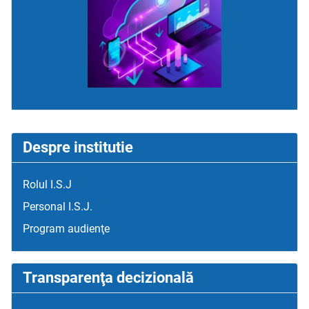
Despre institutie
Rolul I.S.J
Personal I.S.J.
Program audienţe
Transparenţa decizională