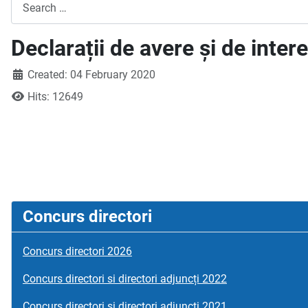
Search
Declarații de avere și de inter
Created: 04 February 2020
Hits: 12649
Concurs directori
Concurs directori 2026
Concurs directori si directori adjuncți 2022
Concurs directori si directori adjuncți 2021