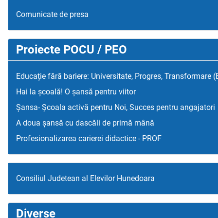
Comunicate de presa
Proiecte POCU / PEO
Educație fără bariere: Universitate, Progres, Transformare 
Hai la școală! O șansă pentru viitor
Șansa- Școala activă pentru Noi, Succes pentru angajatori
A doua șansă cu dascăli de primă mână
Profesionalizarea carierei didactice - PROF
Consiliul Judetean al Elevilor Hunedoara
Diverse