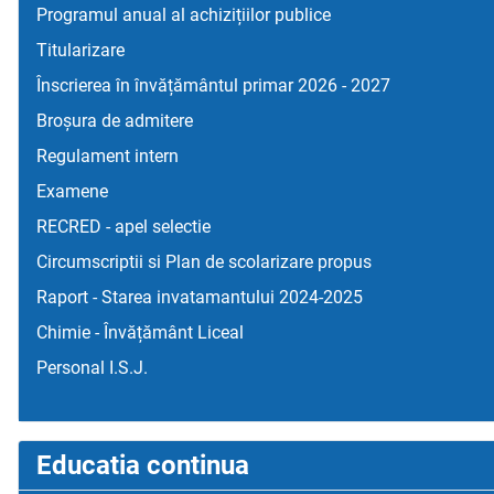
Programul anual al achizițiilor publice
Titularizare
Înscrierea în învățământul primar 2026 - 2027
Broșura de admitere
Regulament intern
Examene
RECRED - apel selectie
Circumscriptii si Plan de scolarizare propus
Raport - Starea invatamantului 2024-2025
Chimie - Învățământ Liceal
Personal I.S.J.
Educatia continua