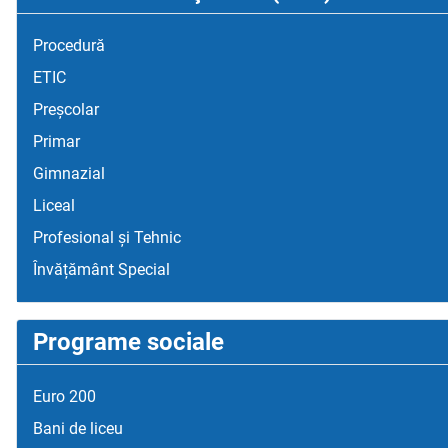
Procedură
ETIC
Preșcolar
Primar
Gimnazial
Liceal
Profesional și Tehnic
Învățământ Special
Programe sociale
Euro 200
Bani de liceu