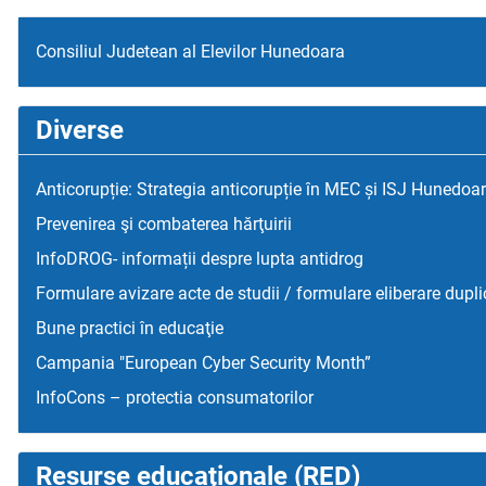
Consiliul Judetean al Elevilor Hunedoara
Diverse
Anticorupție: Strategia anticorupție în MEC și ISJ Hunedoa
Prevenirea şi combaterea hărţuirii
InfoDROG- informații despre lupta antidrog
Formulare avizare acte de studii / formulare eliberare dupli
Bune practici în educaţie
Campania "European Cyber Security Month”
InfoCons – protectia consumatorilor
Resurse educaţionale (RED)