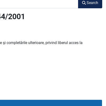
Search
44/2001
 şi completările ulterioare, privind liberul acces la