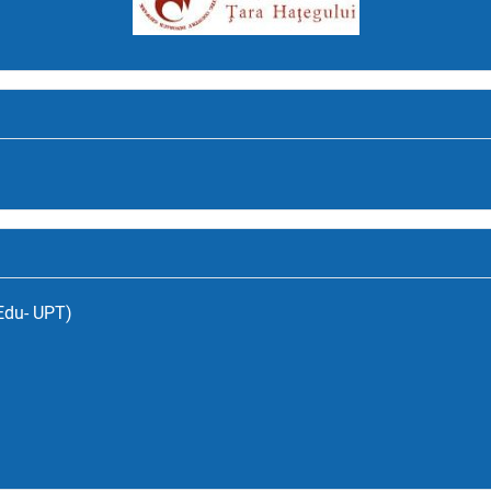
(Edu- UPT)