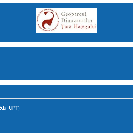
(Edu- UPT)