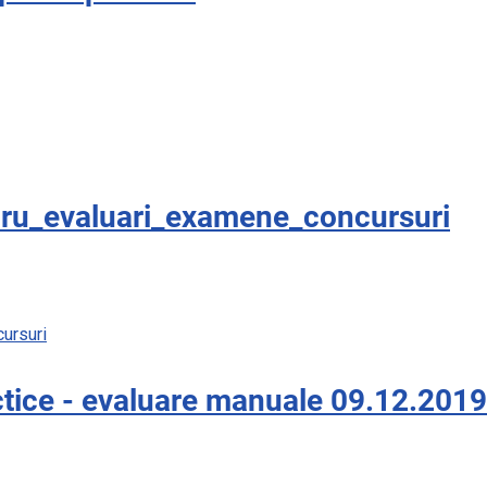
ru_evaluari_examene_concursuri
ursuri
actice - evaluare manuale 09.12.2019