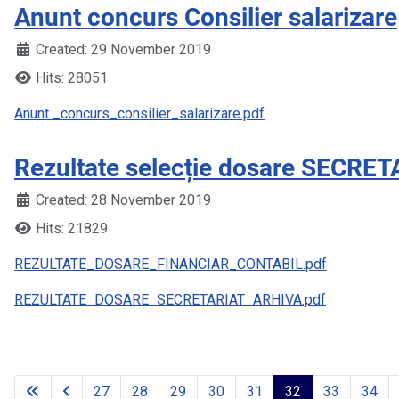
Anunt concurs Consilier salarizare
Created: 29 November 2019
Hits: 28051
Anunt _concurs_consilier_salarizare.pdf
Rezultate selecție dosare SECR
Created: 28 November 2019
Hits: 21829
REZULTATE_DOSARE_FINANCIAR_CONTABIL.pdf
REZULTATE_DOSARE_SECRETARIAT_ARHIVA.pdf
27
28
29
30
31
32
33
34